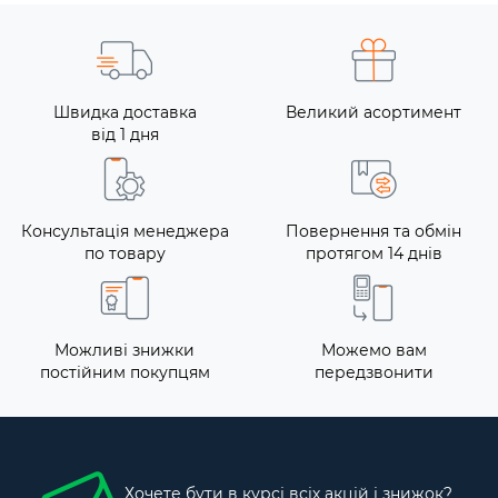
Швидка доставка
Великий асортимент
від 1 дня
Консультація менеджера
Повернення та обмін
по товару
протягом 14 днів
Можливі знижки
Можемо вам
постійним покупцям
передзвонити
Хочете бути в курсі всіх акцій і знижок?