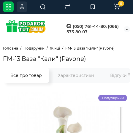
0
(050) 761-44-80; (066)
573-80-07
Головна
Подарунки
Жінці
FM-13 Ваза "Кали" (Pavone)
FM-13 Ваза "Кали" (Pavone)
0
Все про товар
Характеристики
Відгуки
Популярний