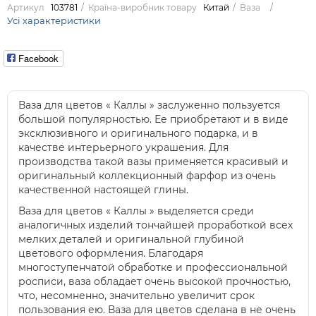
Артикул
103781
Країна-виробник товару
Китай
Ваза
Усі характеристики
Facebook
Ваза для цветов « Каллы » заслуженно пользуется
большой популярностью. Ее приобретают и в виде
эксклюзивного и оригинального подарка, и в
качестве интерьерного украшения. Для
производства такой вазы применяется красивый и
оригинальный коллекционный фарфор из очень
качественной настоящей глины.
Ваза для цветов « Каллы » выделяется среди
аналогичных изделий тончайшей проработкой всех
мелких деталей и оригинальной глубиной
цветового оформления. Благодаря
многоступенчатой обработке и профессиональной
росписи, ваза обладает очень высокой прочностью,
что, несомненно, значительно увеличит срок
пользования ею. Ваза для цветов сделана в не очень