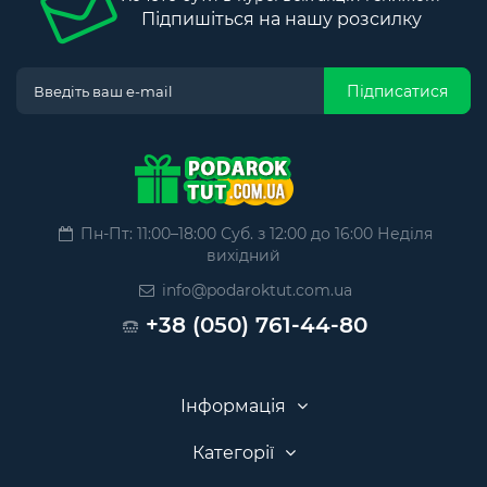
Підпишіться на нашу розсилку
Підписатися
Пн-Пт: 11:00–18:00 Суб. з 12:00 до 16:00 Неділя
вихідний
info@podaroktut.com.ua
+38 (050) 761-44-80
Інформація
Категорії