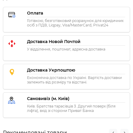
Оплата
Готівкою, безготівковий розрахунок для юридичних
осіб з ПДВ, Liqpay, Visa/MasterCard, Privat24
Доставка Новой Почтой
У відділення, поштомат, адресна доставка
Доставка Укрпоштою
Економічна доставка по Україні. Вартість доставки
залежить від розміру та відстані.
Самовивіз (м. Київ)
Київ. Братства тарасівців 3. Другий поверх (біля
ліфта), вхід зі сторони Приват Банка
Рекомендовані товари