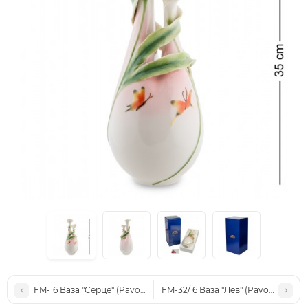
FM-16 Ваза "Серце" (Pavone)
FM-32/ 6 Ваза "Лев" (Pavone)