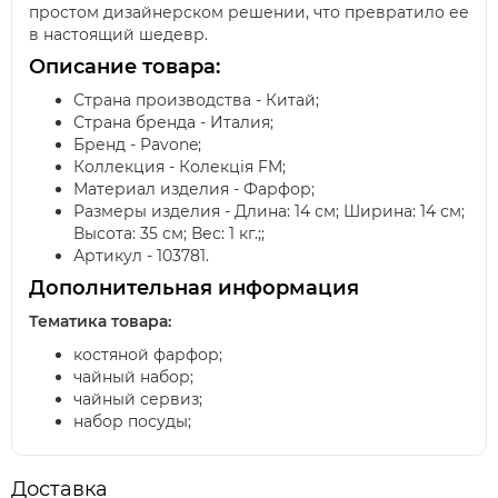
простом дизайнерском решении, что превратило ее
в настоящий шедевр.
Описание товара:
Страна производства - Китай;
Страна бренда - Италия;
Бренд - Pavone;
Коллекция - Колекція FM;
Материал изделия - Фарфор;
Размеры изделия - Длина: 14 см; Ширина: 14 см;
Высота: 35 см; Вес: 1 кг.;;
Артикул - 103781.
Дополнительная информация
Тематика товара:
костяной фарфор;
чайный набор;
чайный сервиз;
набор посуды;
Доставка