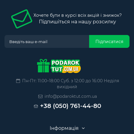
Хочете бути в курсі всіх акцій і знижок?
Підпишіться на нашу розсилку
Підписатися
Пн-Пт: 11:00–18:00 Суб. з 12:00 до 16:00 Неділя
вихідний
info@podaroktut.com.ua
+38 (050) 761-44-80
Інформація