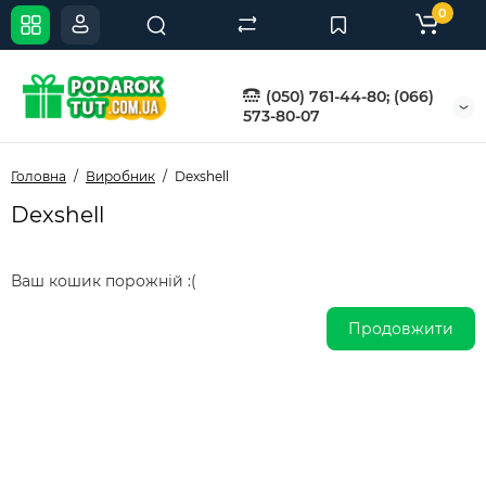
0
(050) 761-44-80; (066)
573-80-07
Головна
Виробник
Dexshell
Dexshell
Ваш кошик порожній :(
Продовжити