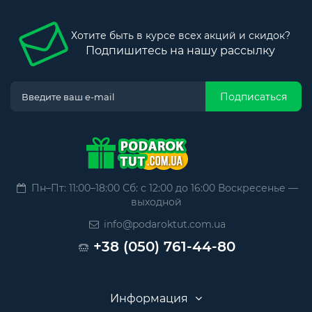
Хотите быть в курсе всех акций и скидок?
Подпишитесь на нашу рассылку
Подписаться
Пн–Пт: 11:00–18:00 Сб: с 12:00 до 16:00 Воскресенье —
выходной
info@podaroktut.com.ua
+38 (050) 761-44-80
Информация