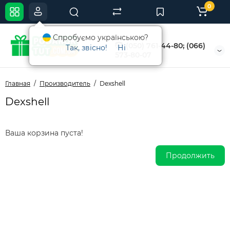
0
Спробуємо українською?
(050) 761-44-80; (066)
Так, звісно!
Ні
573-80-07
Главная
Производитель
Dexshell
Dexshell
Ваша корзина пуста!
Продолжить