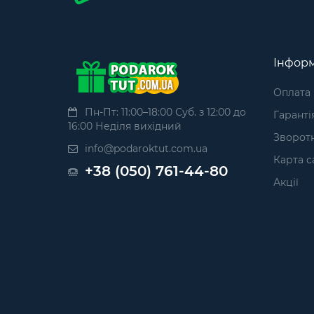
Інформ
Оплата
Пн-Пт: 11:00–18:00 Суб. з 12:00 до
Гаранті
16:00 Неділя вихідний
Зворотн
info@podaroktut.com.ua
Карта с
+38 (050) 761-44-80
Акції