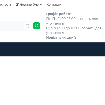
оу-рум
Новини блогу
Контакти
Графік роботи:
Пн-Пт: 11:00–18:00 - звоніть для
уточнення
Суб. з 12:00 до 16:00 - звоніть для
уточнення
Неділя вихідний