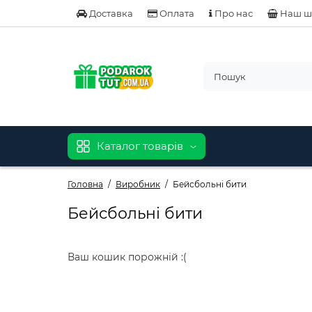
Доставка
Оплата
Про нас
Наш ш
Каталог товарів
Головна
Виробник
Бейсбольні бити
Бейсбольні бити
Ваш кошик порожній :(