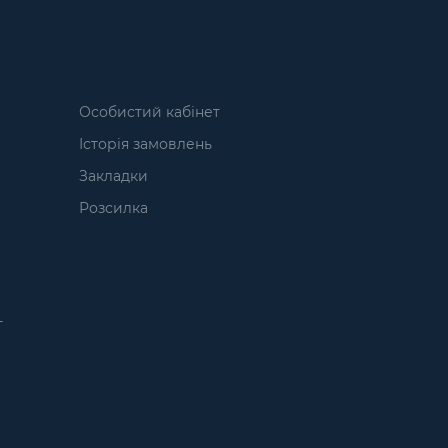
Особистий кабінет
Історія замовлень
Закладки
Розсилка
т