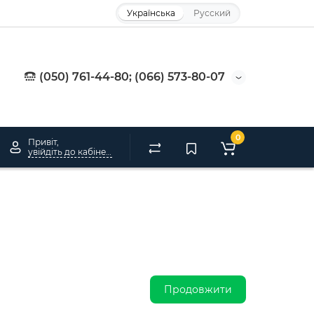
Українська
Русский
(050) 761-44-80; (066) 573-80-07
0
Привіт,
увійдіть до кабінету
Продовжити