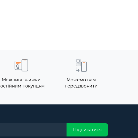
Можливі знижки
Можемо вам
постійним покупцям
передзвонити
Підписатися