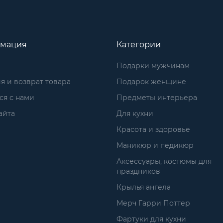
мация
Категории
Подарки мужчинам
я и возврат товара
Подарок женщине
ся с нами
Предметы интерьера
айта
Для кухни
Красота и здоровье
Маникюр и педикюр
Аксессуары, костюмы для
праздников
Крылья ангела
Мерч Гарри Поттер
Фартуки для кухни