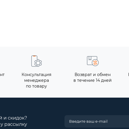
нт
Консультация
Возврат и обмен
менеджера
в течение 14 дней
по товару
й и скидок?
у рассылку