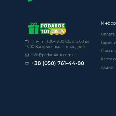
Инфор
Оплата
Пн–Пт: 11:00–18:00 Сб: с 12:00 до
Гаранти
16:00 Воскресенье — выходной
Связать
info@podaroktut.com.ua
Карта с
+38 (050) 761-44-80
Акции