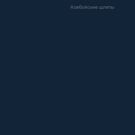
Ковбойские шляпы