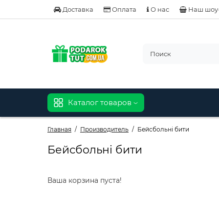
Доставка
Оплата
О нас
Наш шоу
Каталог товаров
Главная
Производитель
Бейсбольні бити
Бейсбольні бити
Ваша корзина пуста!