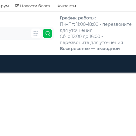
-рум
Новости блога
Контакты
График работы:
Пн–Пт: 11:00–18:00 - перезвоните
для уточнения
Сб: с 12:00 до 16:00 -
перезвоните для уточнения
Воскресенье — выходной