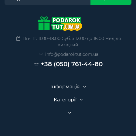
Пн-Пт: 11:00–18:00 Суб. з 12:00 до 16:00 Неділя
вихідний
info@podaroktut.com.ua
+38 (050) 761-44-80
Інформація
Категорії