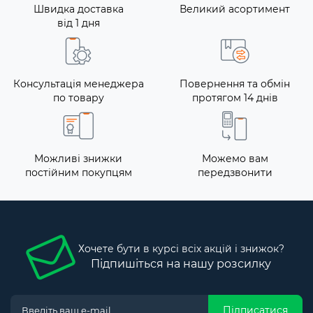
Швидка доставка
Великий асортимент
від 1 дня
Консультація менеджера
Повернення та обмін
по товару
протягом 14 днів
Можливі знижки
Можемо вам
постійним покупцям
передзвонити
Хочете бути в курсі всіх акцій і знижок?
Підпишіться на нашу розсилку
Підписатися