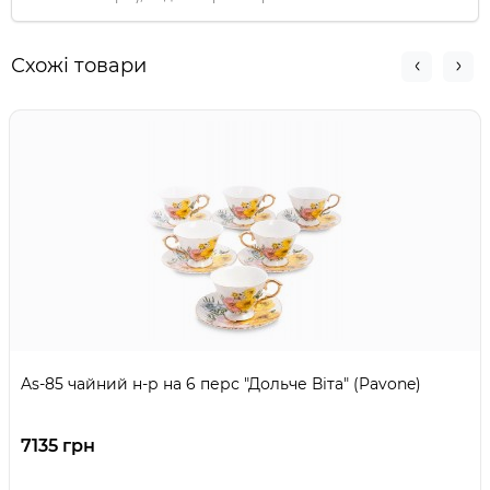
Схожі товари
As-85 чайний н-р на 6 перс "Дольче Віта" (Pavone)
7135 грн