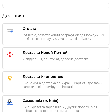
Доставка
Оплата
Готівкою, безготівковий розрахунок для юридичних
осіб з ПДВ, Liqpay, Visa/MasterCard, Privat24
Доставка Новой Почтой
У відділення, поштомат, адресна доставка
Доставка Укрпоштою
Економічна доставка по Україні. Вартість доставки
залежить від розміру та відстані.
Самовивіз (м. Київ)
Київ. Братства тарасівців 3. Другий поверх (біля
ліфта), вхід зі сторони Приват Банка