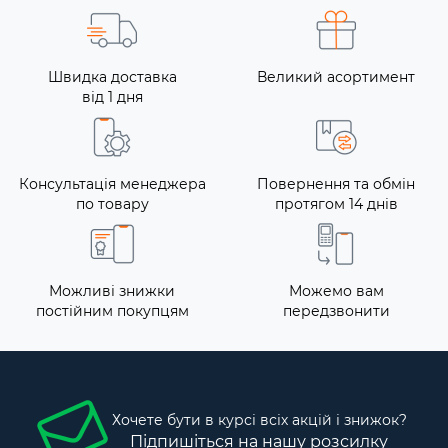
Швидка доставка
Великий асортимент
від 1 дня
Консультація менеджера
Повернення та обмін
по товару
протягом 14 днів
Можливі знижки
Можемо вам
постійним покупцям
передзвонити
Хочете бути в курсі всіх акцій і знижок?
Підпишіться на нашу розсилку