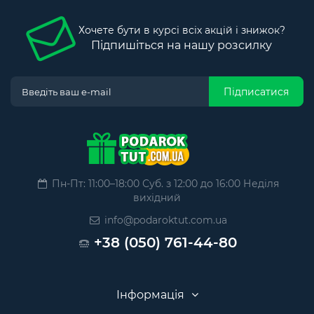
Хочете бути в курсі всіх акцій і знижок?
Підпишіться на нашу розсилку
Підписатися
Пн-Пт: 11:00–18:00 Суб. з 12:00 до 16:00 Неділя
вихідний
info@podaroktut.com.ua
+38 (050) 761-44-80
Інформація