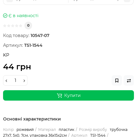
Є в наявності
0
Код товару:
10547-07
Артикул:
TS1-1544
KP
44 грн
Купити
Основні характеристики
Колір
рожевий
Матеріал
пластик
Розмір виробу
трубочка
27х7, 5х0, 7см, упаковка 36х15х2см
Артикул
TS1-1544