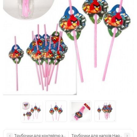
Трубочки для коктейлю з вусами (уп 6шт)
Трубочки для напоїв Happy birthda