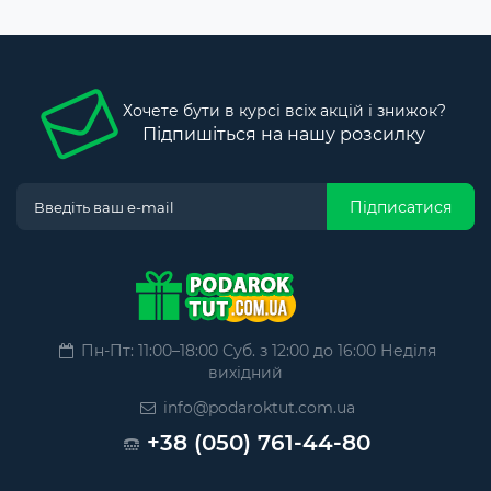
Хочете бути в курсі всіх акцій і знижок?
Підпишіться на нашу розсилку
Підписатися
Пн-Пт: 11:00–18:00 Суб. з 12:00 до 16:00 Неділя
вихідний
info@podaroktut.com.ua
+38 (050) 761-44-80