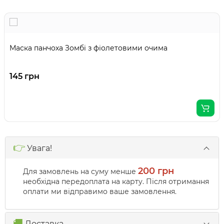
Маска панчоха Зомбі з фіолетовими очима
145 грн
👉
Увага!
200 грн
Для замовлень на суму менше
необхідна передоплата на карту. Після отримання
оплати ми відправимо ваше замовлення.
🚚
Доставка