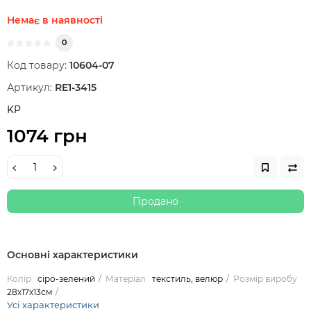
Немає в наявності
0
Код товару:
10604-07
Артикул:
RE1-3415
KP
1074 грн
Продано
Основні характеристики
Колір
сіро-зелений
Матеріал
текстиль, велюр
Розмір виробу
28х17х13см
Усі характеристики