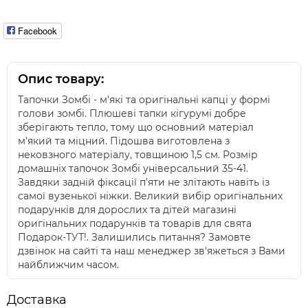
Facebook
Опис товару:
Тапочки Зомбі - м'які та оригінальні капці у формі
голови зомбі. Плюшеві тапки кігурумі добре
зберігають тепло, тому що основний матеріал
м'який та міцний. Підошва виготовлена з
нековзного матеріалу, товщиною 1,5 см. Розмір
домашніх тапочок Зомбі універсальний 35-41.
Завдяки задній фіксації п'яти не злітають навіть із
самої вузенької ніжки. Великий вибір оригінальних
подарунків для дорослих та дітей магазині
оригінальних подарунків та товарів для свята
Подарок-ТУТ!. Залишились питання? Замовте
дзвінок на сайті та наш менеджер зв'яжеться з Вами
найближчим часом.
Доставка