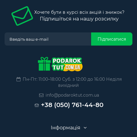
Хочете бути в курсі всіх акцій і знижок?
Підпишіться на нашу розсилку
Підписатися
Пн-Пт: 11:00–18:00 Суб. з 12:00 до 16:00 Неділя
вихідний
info@podaroktut.com.ua
+38 (050) 761-44-80
Інформація