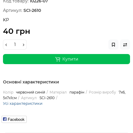
Код товару:
10226-07
Артикул:
SCI-2610
KP
40 грн
Купити
Основні характеристики
Колір
червоний синій
Матеріал
парафін
Розмір виробу
7х6,
5х7х1см
Артикул
SCI-2610
Усі характеристики
Facebook