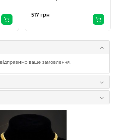
517 грн
529 гр
 відправимо ваше замовлення.