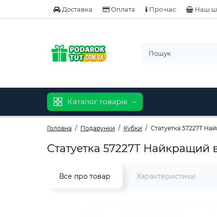
Доставка
Оплата
Про нас
Наш ш
Каталог товарів
Головна
Подарунки
Кубки
Статуетка 57227Т Найк
Статуетка 57227Т Найкращий в 
Все про товар
Характеристики