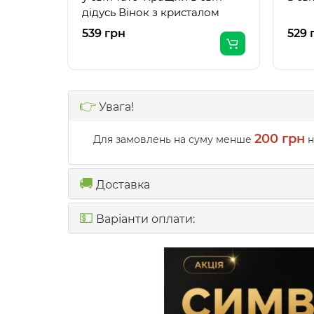
дідусь Вінок з кристалом
539 грн
529 
👉
Увага!
200 грн
Для замовлень на суму менше
н
🚚
Доставка
💵
Варіанти оплати: