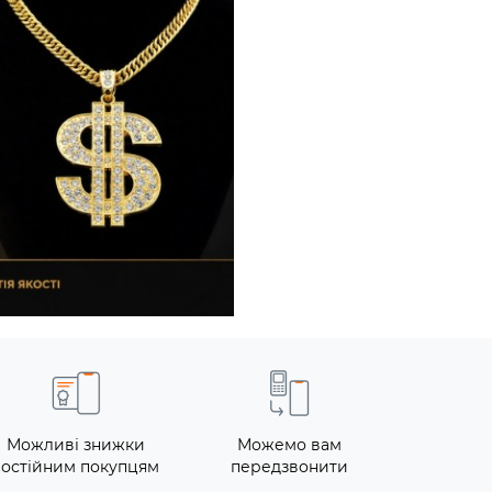
Можливі знижки
Можемо вам
постійним покупцям
передзвонити