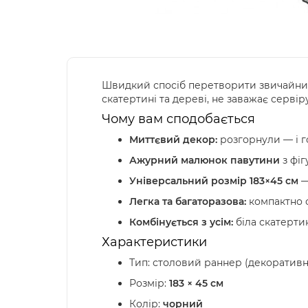
Швидкий спосіб перетворити звичайний 
скатертині та дереві, не заважає сервір
Чому вам сподобається
Миттєвий декор:
розгорнули — і го
Ажурний малюнок павутини
з фіг
Універсальний розмір 183×45 см
—
Легка та багаторазова:
компактно с
Комбінується з усім:
біла скатертин
Характеристики
Тип: столовий раннер (декоративн
Розмір:
183 × 45 см
Колір:
чорний