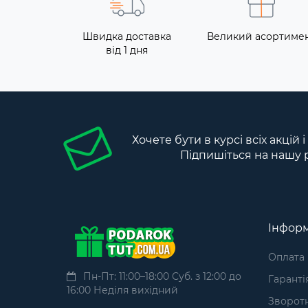
Швидка доставка
Великий асортиме
від 1 дня
Хочете бути в курсі всіх акцій 
Підпишіться на нашу 
Інформ
Оплата
Пн-Пт: 11:00–18:00 Суб. з 12:00 до
Гаранті
16:00 Неділя вихідний
Зворотн