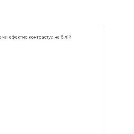
ми ефектно контрастує на білій