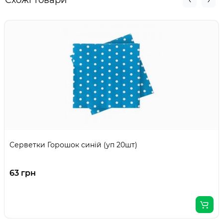
Схожі товари
Серветки Горошок синій (уп 20шт)
63 грн