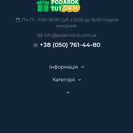
Пн-Пт: 11:00–18:00 Суб. з 12:00 до 16:00 Неділя
вихідний
info@podaroktut.com.ua
+38 (050) 761-44-80
Інформація
Категорії