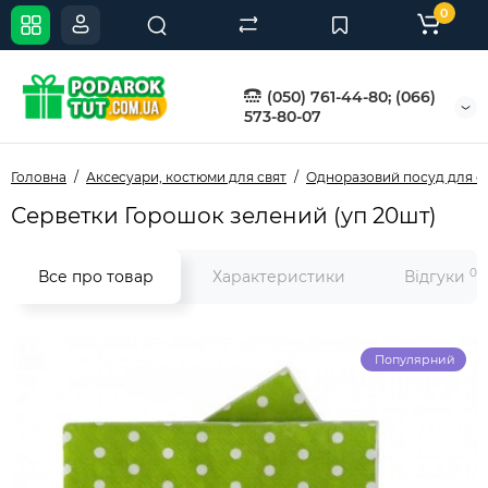
0
(050) 761-44-80; (066)
573-80-07
Головна
Аксесуари, костюми для свят
Одноразовий посуд для с
Серветки Горошок зелений (уп 20шт)
0
Все про товар
Характеристики
Відгуки
Популярний