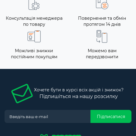
Консультація менеджера
Повернення та обмін
по товару
протягом 14 днів
Можливі знижки
Можемо вам
постійним покупцям
передзвонити
Хочете бути в курсі всіх акцій і знижок?
Підпишіться на нашу розсилку
Підписатися