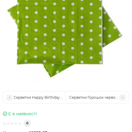
Серветки Happy Birthday червоні (уп 20шт)
Серветки Горошок червоний (уп. 
Є в наявності
0