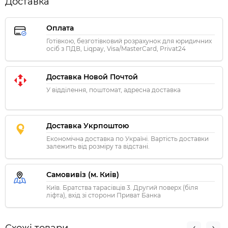
Доставка
Оплата
Готівкою, безготівковий розрахунок для юридичних
осіб з ПДВ, Liqpay, Visa/MasterCard, Privat24
Доставка Новой Почтой
У відділення, поштомат, адресна доставка
Доставка Укрпоштою
Економічна доставка по Україні. Вартість доставки
залежить від розміру та відстані.
Самовивіз (м. Київ)
Київ. Братства тарасівців 3. Другий поверх (біля
ліфта), вхід зі сторони Приват Банка