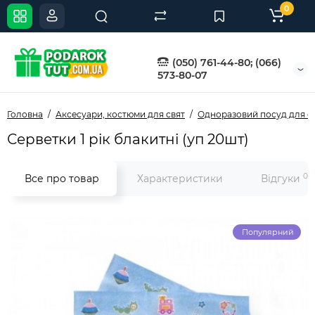
0
(050) 761-44-80; (066)
573-80-07
Головна
Аксесуари, костюми для свят
Одноразовий посуд для с
Серветки 1 рік блакитні (уп 20шт)
0
Все про товар
Характеристики
Відгуки
Популярний