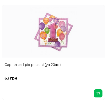
Серветки 1 рік рожеві (уп 20шт)
63 грн