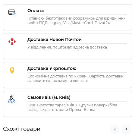
Оплата
Готівкою, безготівковий розрахунок для юридичних
осіб з ПДВ, Liqpay, Visa/MasterCard, Privat24
Доставка Новой Почтой
У відділення, поштомат, адресна доставка
Доставка Укрпоштою
Економічна доставка по Україні. Вартість доставки
залежить від розміру та відстані.
Самовивіз (м. Київ)
Київ. Братства тарасівців 3. Другий поверх (біля
ліфта), вхід зі сторони Приват Банка
Схожі товари