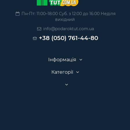
Пн-Пт: 11:00–18:00 Суб. з 12:00 до 16:00 Неділя
вихідний
info@podaroktut.com.ua
+38 (050) 761-44-80
Інформація
Категорії