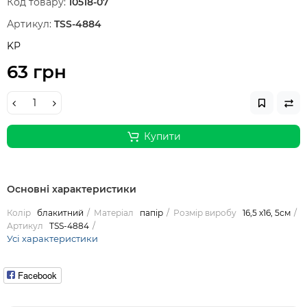
Код товару:
10518-07
Артикул:
TSS-4884
KP
63 грн
Купити
Основні характеристики
Колір
блакитний
Матеріал
папір
Розмір виробу
16,5 х16, 5см
Артикул
TSS-4884
Усі характеристики
Facebook