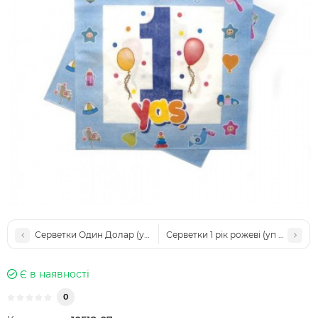
Серветки Один Долар (уп. 10шт)
Серветки 1 рік рожеві (уп 20шт)
Є в наявності
0