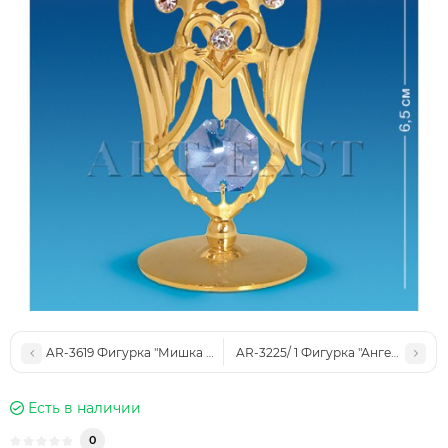
AR-3619 Фигурка "Мишка с сердцем" (Юнион)
AR-3225/ 1 Фигурка "Ангел" (Юнио
Есть в наличии
0