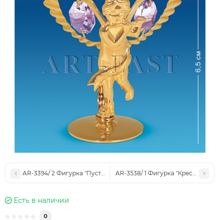
AR-3394/ 2 Фигурка "Пустышка" с цв.кр. (Юнион)
AR-3538/ 1 Фигурка "Крест" с цв.к
Есть в наличии
0