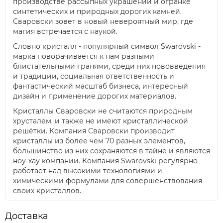
производстве рассыпных украшений и огранке
синтетических и природных дорогих камней.
Сваровски зовет в новый невероятный мир, где
магия встречается с наукой.
Словно кристалл - популярный символ Swarovski -
марка поворачивается к нам разными
блистательными гранями, среди них нововведения
и традиции, социальная ответственность и
фантастический масштаб бизнеса, интересный
дизайн и применение дорогих материалов.
Кристаллы Сваровски не считаются природным
хрусталём, и также не имеют кристаллической
решётки. Компания Сваровски производит
кристаллы из более чем 70 разных элементов,
большинство из них сохраняются в тайне и являются
ноу-хау компании. Компания Swarovski регулярно
работает над высокими технологиями и
химическими формулами для совершенствования
своих кристаллов.
Доставка