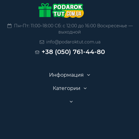
Пн–Пт: 11:00–18:00 Сб: с 12:00 до 16:00 Воскресенье —
выходной
info@podaroktut.com.ua
+38 (050) 761-44-80
Информация
Категории