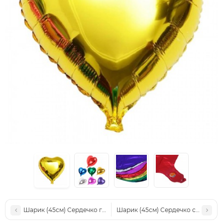
Шарик (45см) Сердечко голубое
Шарик (45см) Сердечко с принто