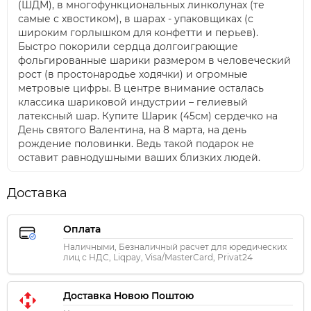
(ШДМ), в многофункциональных линколунах (те
самые с хвостиком), в шарах - упаковщиках (с
широким горлышком для конфетти и перьев).
Быстро покорили сердца долгоиграющие
фольгированные шарики размером в человеческий
рост (в простонародье ходячки) и огромные
метровые цифры. В центре внимание осталась
классика шариковой индустрии – гелиевый
латексный шар. Купите Шарик (45см) сердечко на
День святого Валентина, на 8 марта, на день
рождение половинки. Ведь такой подарок не
оставит равнодушными ваших близких людей.
Доставка
Оплата
Наличными, Безналичный расчет для юредических
лиц с НДС, Liqpay, Visa/MasterCard, Privat24
Доставка Новою Поштою