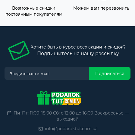
Возможные скидки
Можем вам перезвонить
постоянным покупателям
Хотите быть в курсе всех акций и скидок?
Подпишитесь на нашу рассылку
Подписаться
Пн–Пт: 11:00–18:00 Сб: с 12:00 до 16:00 Воскресенье —
выходной
info@podaroktut.com.ua