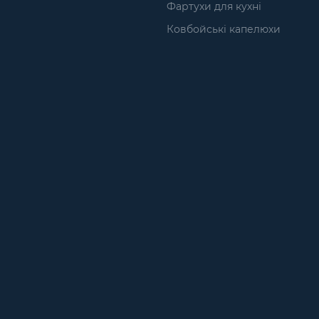
Фартухи для кухні
Ковбойські капелюхи