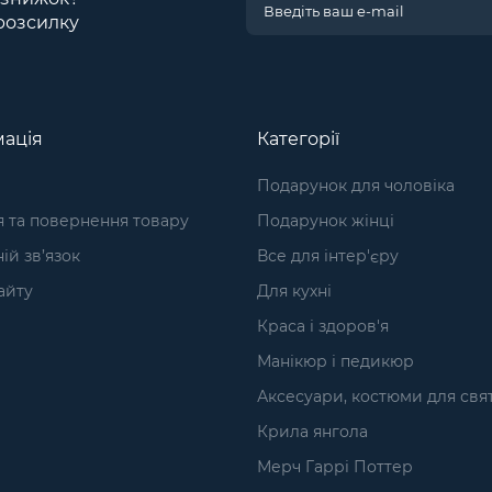
розсилку
ація
Категорії
Подарунок для чоловіка
я та повернення товару
Подарунок жінці
ій зв’язок
Все для інтер'єру
айту
Для кухні
Краса і здоров'я
Манікюр і педикюр
Аксесуари, костюми для свя
Крила янгола
Мерч Гаррі Поттер