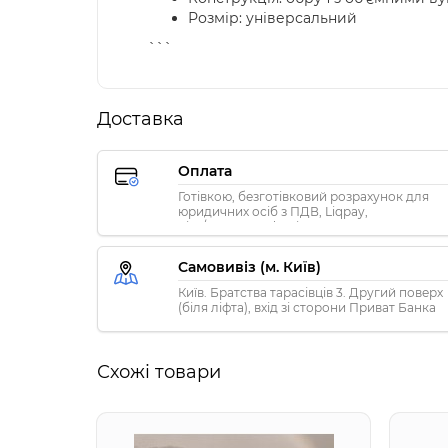
Розмір: універсальний
```
Доставка
Оплата
Готівкою, безготівковий розрахунок для
юридичних осіб з ПДВ, Liqpay,
Visa/MasterCard, Privat24
Самовивіз (м. Київ)
Київ. Братства тарасівців 3. Другий поверх
(біля ліфта), вхід зі сторони Приват Банка
Схожі товари