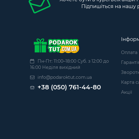
Підпишіться на нашу 
Інформ
Оплата
Пн-Пт: 11:00–18:00 Суб. з 12:00 до
Гаранті
16:00 Неділя вихідний
Зворотн
info@podaroktut.com.ua
Карта с
+38 (050) 761-44-80
Акції