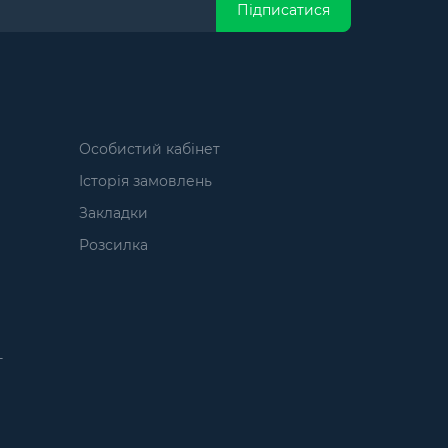
Підписатися
Особистий кабінет
Історія замовлень
Закладки
Розсилка
т