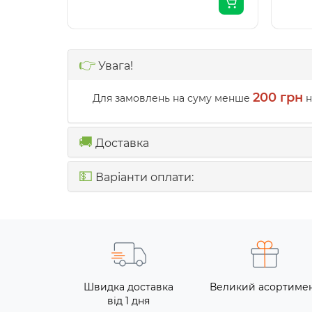
👉
Увага!
200 грн
Для замовлень на суму менше
н
🚚
Доставка
💵
Варіанти оплати:
Швидка доставка
Великий асортиме
від 1 дня