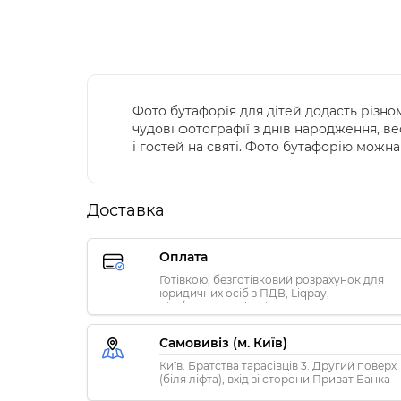
Фото бутафорія для дітей додасть різн
чудові фотографії з днів народження, вес
і гостей на святі. Фото бутафорію можн
Доставка
Оплата
Готівкою, безготівковий розрахунок для
юридичних осіб з ПДВ, Liqpay,
Visa/MasterCard, Privat24
Самовивіз (м. Київ)
Київ. Братства тарасівців 3. Другий поверх
(біля ліфта), вхід зі сторони Приват Банка