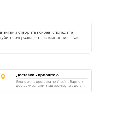
візитами створить яскраві спогади та
 губи та очі розважать як іменинника, так
Доставка Укрпоштою
Економічна доставка по Україні. Вартість
доставки залежить від розміру та відстані.