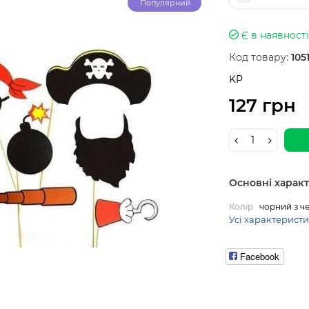
Популярний
Є в наявності
Код товару:
105
KP
127 грн
Основні харак
Колір
чорний з ч
Усі характерист
Facebook