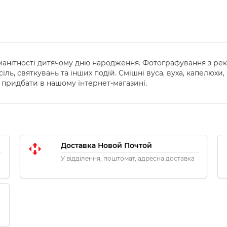
оманітності дитячому дню народження. Фотографування з рек
іль, святкувань та інших подій. Смішні вуса, вуха, капелюхи,
а придбати в нашому інтернет-магазині.
Доставка Новой Почтой
У відділення, поштомат, адресна доставка