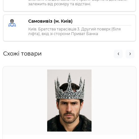
залежить від розміру та відстані.
Самовивіз (м. Київ)
Київ. Братства тарасівців 3. Другий поверх (біля
ліфта), вхід зі сторони Приват Банка
Схожі товари