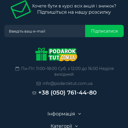
Хочете бути в курсі всіх акцій і знижок?
Підпишіться на нашу розсилку
Підписатися
Пн-Пт: 11:00–18:00 Суб. з 12:00 до 16:00 Неділя
вихідний
info@podaroktut.com.ua
+38 (050) 761-44-80
Інформація
Категорії