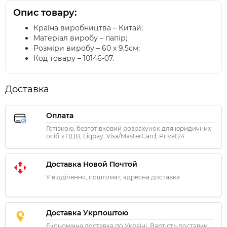
Опис товару:
Країна виробництва – Китай;
Матеріал виробу – папір;
Розміри виробу – 60 х 9,5см;
Код товару – 10146-07.
Доставка
Оплата
Готівкою, безготівковий розрахунок для юридичних
осіб з ПДВ, Liqpay, Visa/MasterCard, Privat24
Доставка Новой Почтой
У відділення, поштомат, адресна доставка
Доставка Укрпоштою
Економічна доставка по Україні. Вартість доставки