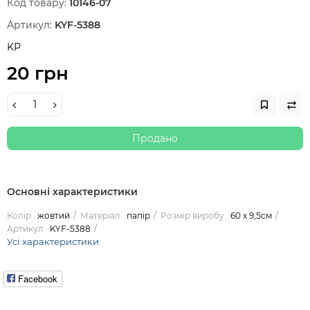
Код товару:
10146-07
Артикул:
KYF-5388
KP
20 грн
Продано
Основні характеристики
Колір
жовтий
Матеріал
папір
Розмір виробу
60 х 9,5см
Артикул
KYF-5388
Усі характеристики
Facebook