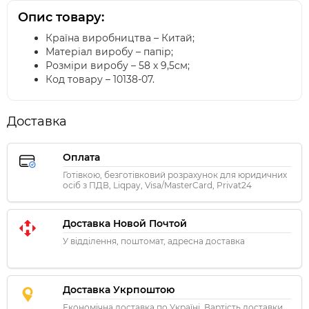
Опис товару:
Країна виробництва – Китай;
Матеріал виробу – папір;
Розміри виробу – 58 х 9,5см;
Код товару – 10138-07.
Доставка
Оплата
Готівкою, безготівковий розрахунок для юридичних
осіб з ПДВ, Liqpay, Visa/MasterCard, Privat24
Доставка Новой Почтой
У відділення, поштомат, адресна доставка
Доставка Укрпоштою
Економічна доставка по Україні. Вартість доставки