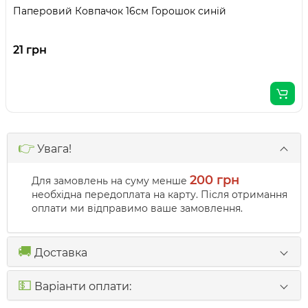
Паперовий Ковпачок 16см Горошок синій
21 грн
👉
Увага!
200 грн
Для замовлень на суму менше
необхідна передоплата на карту. Після отримання
оплати ми відправимо ваше замовлення.
🚚
Доставка
💵
Варіанти оплати: