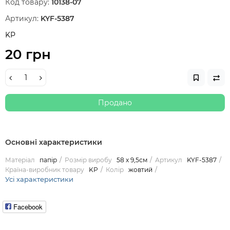
Код товару:
10138-07
Артикул:
KYF-5387
KP
20 грн
Продано
Основні характеристики
Матеріал
папір
Розмір виробу
58 х 9,5см
Артикул
KYF-5387
Країна-виробник товару
KP
Колір
жовтий
Усі характеристики
Facebook