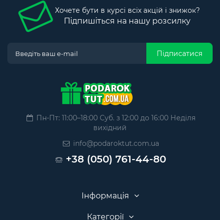
Хочете бути в курсі всіх акцій і знижок?
Підпишіться на нашу розсилку
Підписатися
Пн-Пт: 11:00–18:00 Суб. з 12:00 до 16:00 Неділя
вихідний
info@podaroktut.com.ua
+38 (050) 761-44-80
Інформація
Категорії