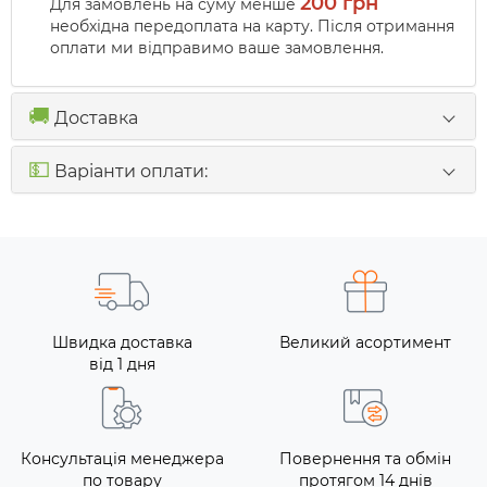
200 грн
Для замовлень на суму менше
необхідна передоплата на карту. Після отримання
оплати ми відправимо ваше замовлення.
🚚
Доставка
💵
Варіанти оплати:
Швидка доставка
Великий асортимент
від 1 дня
Консультація менеджера
Повернення та обмін
по товару
протягом 14 днів