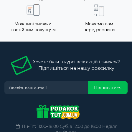
Можливі знижки
Можемо вам
постійним покупцям
передзвонити
Хочете бути в курсі всіх акцій і знижок?
Підпишіться на нашу розсилку
Підписатися
Пн-Пт: 11:00–18:00 Суб. з 12:00 до 16:00 Неділя