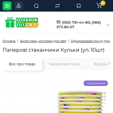
0
(050) 761-44-80; (066)
573-80-07
Головна
Аксесуари, костюми для свят
Одноразовий посуд для с
Паперові стаканчики Кульки (уп. 10шт)
0
Все про товар
Характеристики
Відгуки
Популярний