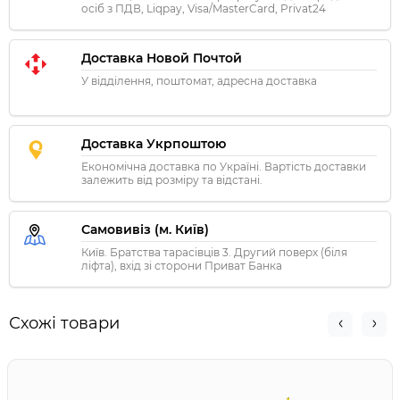
осіб з ПДВ, Liqpay, Visa/MasterCard, Privat24
Доставка Новой Почтой
У відділення, поштомат, адресна доставка
Доставка Укрпоштою
Економічна доставка по Україні. Вартість доставки
залежить від розміру та відстані.
Самовивіз (м. Київ)
Київ. Братства тарасівців 3. Другий поверх (біля
ліфта), вхід зі сторони Приват Банка
Схожі товари