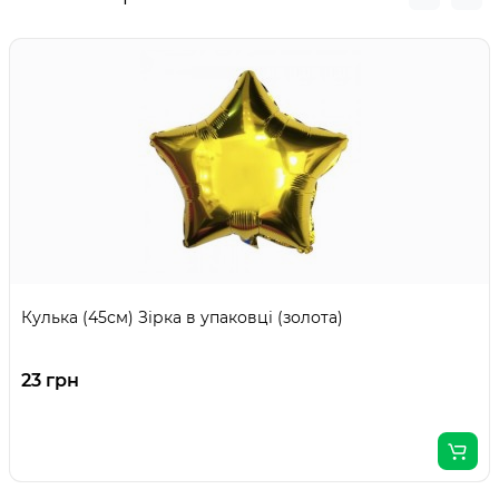
Кулька (45см) Зірка в упаковці (золота)
23 грн