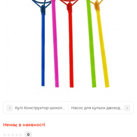
Кулі Конструктор шоколадний (уп 20шт)
Насос для кульок двоходовий
Немає в наявності
0