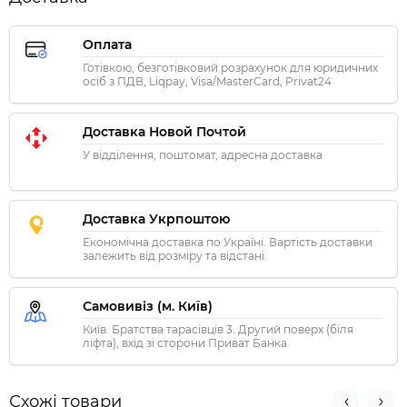
Оплата
Готівкою, безготівковий розрахунок для юридичних
осіб з ПДВ, Liqpay, Visa/MasterCard, Privat24
Доставка Новой Почтой
У відділення, поштомат, адресна доставка
Доставка Укрпоштою
Економічна доставка по Україні. Вартість доставки
залежить від розміру та відстані.
Самовивіз (м. Київ)
Київ. Братства тарасівців 3. Другий поверх (біля
ліфта), вхід зі сторони Приват Банка
Схожі товари