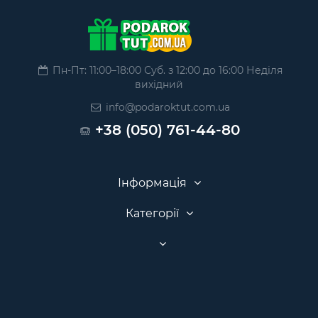
Пн-Пт: 11:00–18:00 Суб. з 12:00 до 16:00 Неділя
вихідний
info@podaroktut.com.ua
+38 (050) 761-44-80
Інформація
Категорії