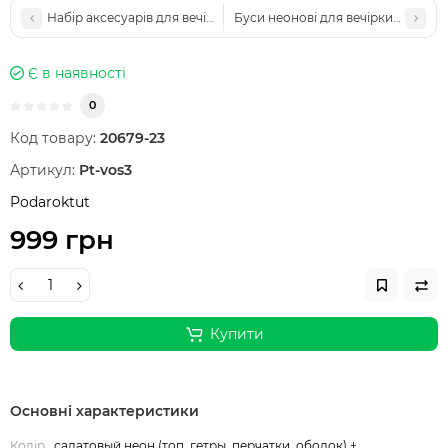
Набір аксесуарів для вечірки 80-х салатовий — 8 предметів: поя
Буси неонові для вечірки 80-х — 8
Є в наявності
0
Код товару:
20679-23
Артикул:
Pt-vos3
Podaroktut
999 грн
Купити
Основні характеристики
Колір
салатовый неон (топ, гетры, перчатки, ободок) +