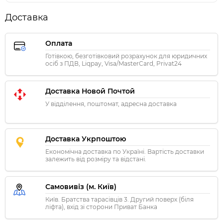
Доставка
Оплата
Готівкою, безготівковий розрахунок для юридичних
осіб з ПДВ, Liqpay, Visa/MasterCard, Privat24
Доставка Новой Почтой
У відділення, поштомат, адресна доставка
Доставка Укрпоштою
Економічна доставка по Україні. Вартість доставки
залежить від розміру та відстані.
Самовивіз (м. Київ)
Київ. Братства тарасівців 3. Другий поверх (біля
ліфта), вхід зі сторони Приват Банка