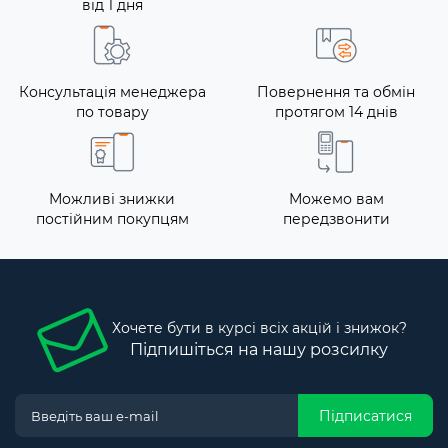
від 1 дня
Консультація менеджера
Повернення та обмін
по товару
протягом 14 днів
Можливі знижки
Можемо вам
постійним покупцям
передзвонити
Хочете бути в курсі всіх акцій і знижок?
Підпишіться на нашу розсилку
Підписатися