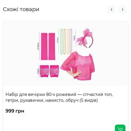
Схожі товари
Набір для вечірки 80-х рожевий — сітчастий топ,
гетри, рукавички, намисто, обруч (5 видів)
999 грн