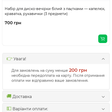
Набір для диско-вечірки білий з паєтками — капелюх,
краватка, рукавички (3 предмети)
700 грн
👉
Увага!
200 грн
Для замовлень на суму менше
необхідна передоплата на карту. Після отримання
оплати ми відправимо ваше замовлення.
🚚
Доставка
💵
Варіанти оплати: