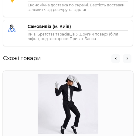
Економічна доставка по Україні. Вартість доставки
залежить від розміру та відстані.
Самовивіз (м. Київ)
Київ. Братства тарасівців 3. Другий поверх (біля
ліфта), вхід зі сторони Приват Банка
Схожі товари