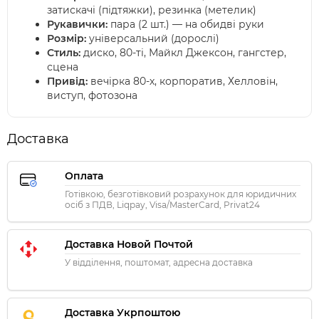
затискачі (підтяжки), резинка (метелик)
Рукавички:
пара (2 шт.) — на обидві руки
Розмір:
універсальний (дорослі)
Стиль:
диско, 80-ті, Майкл Джексон, гангстер,
сцена
Привід:
вечірка 80-х, корпоратив, Хелловін,
виступ, фотозона
Доставка
Оплата
Готівкою, безготівковий розрахунок для юридичних
осіб з ПДВ, Liqpay, Visa/MasterCard, Privat24
Доставка Новой Почтой
У відділення, поштомат, адресна доставка
Доставка Укрпоштою