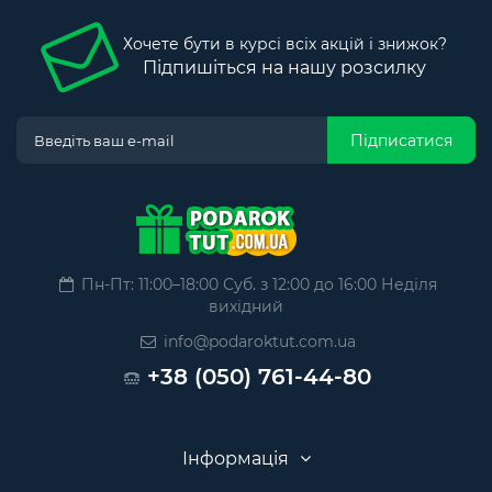
Хочете бути в курсі всіх акцій і знижок?
Підпишіться на нашу розсилку
Підписатися
Пн-Пт: 11:00–18:00 Суб. з 12:00 до 16:00 Неділя
вихідний
info@podaroktut.com.ua
+38 (050) 761-44-80
Інформація