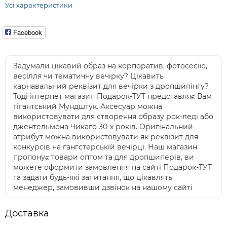
Усі характеристики
Facebook
Задумали цікавий образ на корпоратив, фотосесію,
весілля чи тематичну вечірку? Цікавить
карнавальний реквізит для вечірки з дропшипінгу?
Тоді інтернет магазин Подарок-ТУТ представляє Вам
гігантський Мундштук. Аксесуар можна
використовувати для створення образу рок-леді або
джентельмена Чикаго 30-х років. Оригінальний
атрибут можна використовувати як реквізит для
конкурсів на гангстерській вечірці. Наш магазин
пропонує товари оптом та для дропшиперів, ви
можете оформити замовлення на сайті Подарок-ТУТ
та задати будь-які запитання, що цікавлять
менеджер, замовивши дзвінок на нашому сайті
Доставка