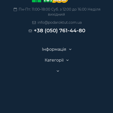
Пн-Пт: 11:00–18:00 Суб. з 12:00 до 16:00 Неділя
вихідний
info@podaroktut.com.ua
+38 (050) 761-44-80
Інформація
Категорії