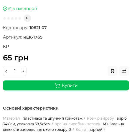
Є в наявності
0
Код товару:
10621-07
Артикул:
REK-1765
KP
65 грн
Купити
Основні характеристики
Матеріал
пластмаса та штучний трикотаж
Розмір виробу
виріб
34х1см, упаковка 39,5х6см
Країна-виробник товару
Мінімальна
кількість замовлення цього товару: 2
Колір
чорний