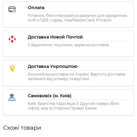
Оплата
Готівкою, безготівковий розрахунок для юридичних
осіб з ПДВ, Liqpay, Visa/MasterCard, Privat24
Доставка Новой Почтой
У відділення, поштомат, адресна доставка
Доставка Укрпоштою
Економічна доставка по Україні. Вартість доставки
залежить від розміру та відстані.
Самовивіз (м. Київ)
Київ. Братства тарасівців 3. Другий поверх (біля
ліфта), вхід зі сторони Приват Банка
Схожі товари