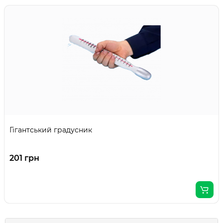
Гігантський градусник
201 грн