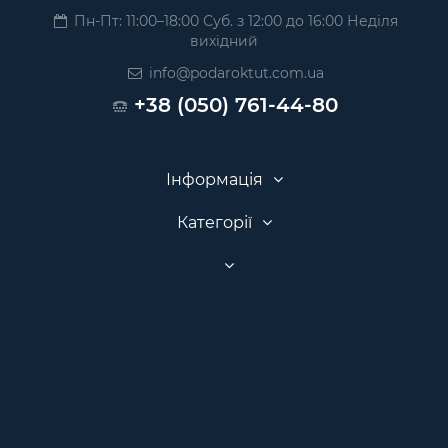
Пн-Пт: 11:00–18:00 Суб. з 12:00 до 16:00 Неділя
вихідний
info@podaroktut.com.ua
+38 (050) 761-44-80
Інформація
Категорії