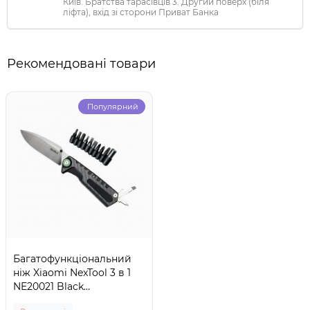
Київ. Братства тарасівців 3. Другий поверх (біля
ліфта), вхід зі сторони Приват Банка
Рекомендовані товари
Популярний
Багатофункціональний
ніж Xiaomi NexTool 3 в 1
NE20021 Black
(6945064210863)