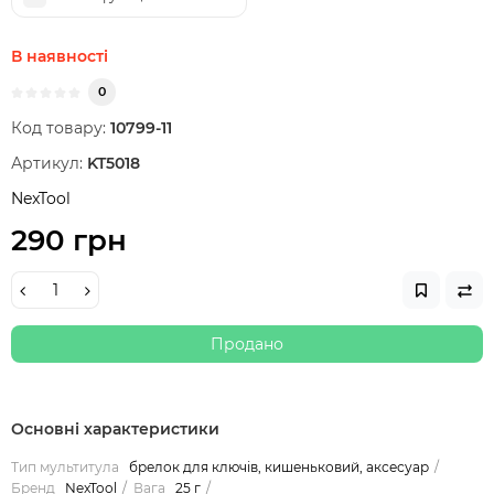
В наявності
0
Код товару:
10799-11
Артикул:
KT5018
NexTool
290 грн
Продано
Основні характеристики
Тип мультитула
брелок для ключів, кишеньковий, аксесуар
Бренд
NexTool
Вага
25 г