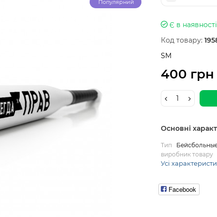
Популярний
Є в наявності
Код товару:
195
SM
400 грн
Основні харак
Тип
Бейсбольные
виробник товару
Усі характерист
Facebook