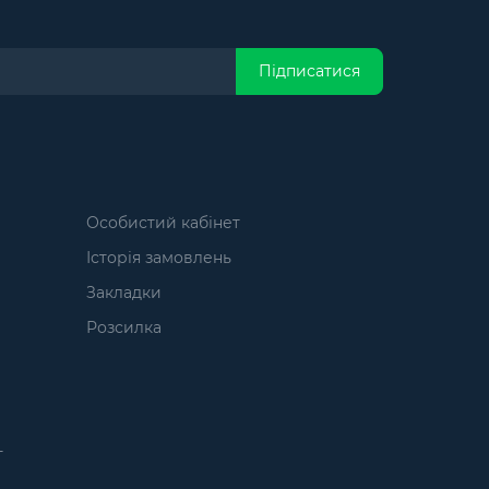
Підписатися
Особистий кабінет
Історія замовлень
Закладки
Розсилка
т