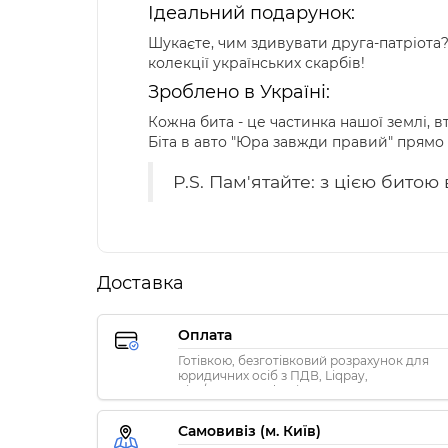
Ідеальний подарунок:
Шукаєте, чим здивувати друга-патріота
колекції українських скарбів!
Зроблено в Україні:
Кожна бита - це частинка нашої землі, 
Біта в авто "Юра завжди правий" прямо 
P.S. Пам'ятайте: з цією битою
Доставка
Оплата
Готівкою, безготівковий розрахунок для
юридичних осіб з ПДВ, Liqpay,
Visa/MasterCard, Privat24
Самовивіз (м. Київ)