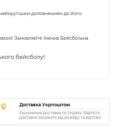
е найкрутішим доповненням до його
 змахом! Замовляйте Іменна Бейсбольна
ського бейсболу!
Доставка Укрпоштою
Економічна доставка по Україні. Вартість
доставки залежить від розміру та відстані.