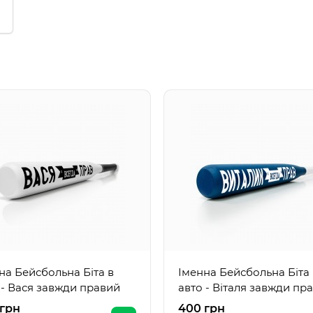
на Бейсбольна Біта в
Іменна Бейсбольна Біта 
 - Вася завжди правий
авто - Віталя завжди пр
 грн
400 грн