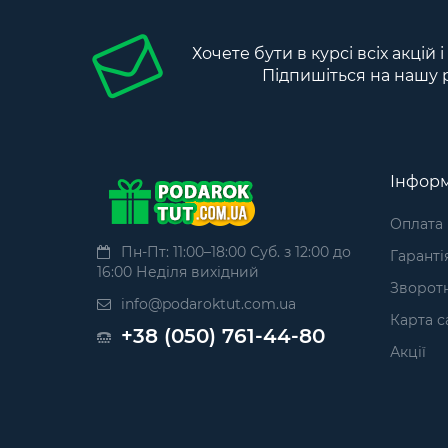
Хочете бути в курсі всіх акцій 
Підпишіться на нашу 
Інформ
Оплата
Пн-Пт: 11:00–18:00 Суб. з 12:00 до
Гаранті
16:00 Неділя вихідний
Зворотн
info@podaroktut.com.ua
Карта с
+38 (050) 761-44-80
Акції