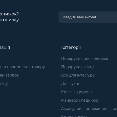
і знижок?
розсилку
ація
Категорії
Подарунок для чоловіка
я та повернення товару
Подарунок жінці
ій зв’язок
Все для інтер'єру
айту
Для кухні
Краса і здоров'я
Манікюр і педикюр
Аксесуари, костюми для свя