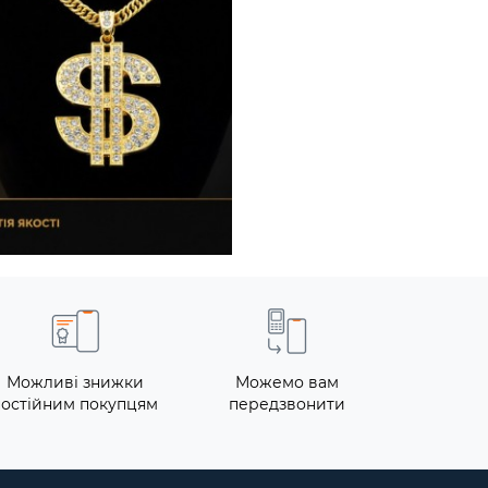
Можливі знижки
Можемо вам
постійним покупцям
передзвонити