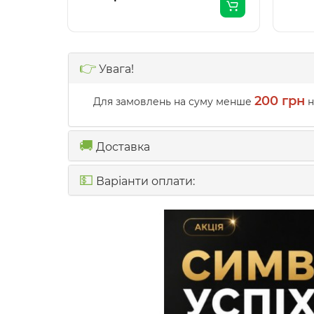
👉
Увага!
200 грн
Для замовлень на суму менше
н
🚚
Доставка
💵
Варіанти оплати: