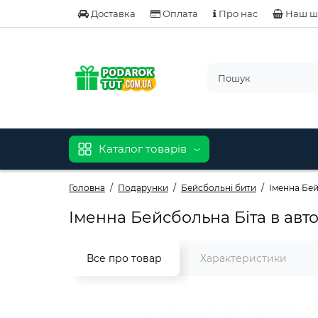
Доставка
Оплата
Про нас
Наш ш
Каталог товарів
Головна
Подарунки
Бейсбольні бити
Іменна Бей
Іменна Бейсбольна Біта в авт
Все про товар
Характеристики