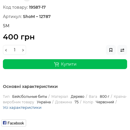
Код товару:
19587-17
Артикул:
ShoM – 12787
SM
400 грн
Купити
Основні характеристики
Тип
Бейсбольные биты
Матеріал
Дерево
Вага
800 г
Країна-
виробник товару
Україна
Довжина
75
Колір
Червоний
Усі характеристики
Facebook