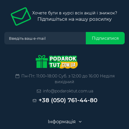
Хочете бути в курсі всіх акцій і знижок?
Підпишіться на нашу розсилку
Підписатися
Пн-Пт: 11:00–18:00 Суб. з 12:00 до 16:00 Неділя
вихідний
info@podaroktut.com.ua
+38 (050) 761-44-80
Інформація