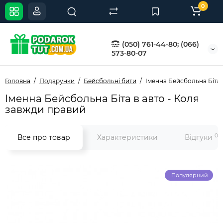
0
(050) 761-44-80; (066)
573-80-07
Головна
Подарунки
Бейсбольні бити
Іменна Бейсбольна Біта 
Іменна Бейсбольна Біта в авто - Коля
завжди правий
0
Все про товар
Характеристики
Відгуки
Популярний