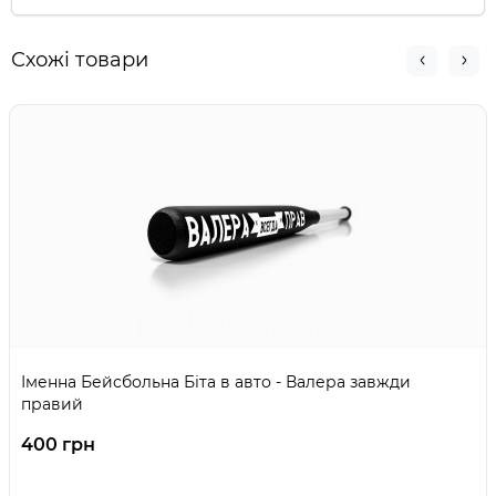
Схожі товари
Іменна Бейсбольна Біта в авто - Валера завжди
правий
400 грн