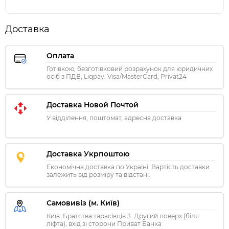
Доставка
Оплата
Готівкою, безготівковий розрахунок для юридичних
осіб з ПДВ, Liqpay, Visa/MasterCard, Privat24
Доставка Новой Почтой
У відділення, поштомат, адресна доставка
Доставка Укрпоштою
Економічна доставка по Україні. Вартість доставки
залежить від розміру та відстані.
Самовивіз (м. Київ)
Київ. Братства тарасівців 3. Другий поверх (біля
ліфта), вхід зі сторони Приват Банка