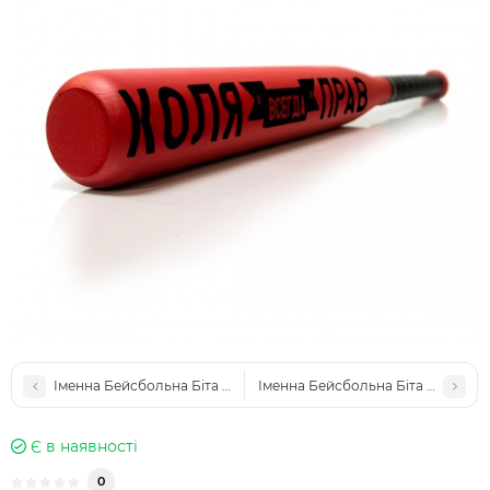
Іменна Бейсбольна Біта в авто "Макс завжди правий"
Іменна Бейсбольна Біта в авто -
Є в наявності
0