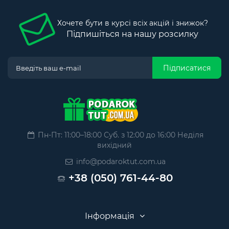
Хочете бути в курсі всіх акцій і знижок?
Підпишіться на нашу розсилку
Підписатися
Пн-Пт: 11:00–18:00 Суб. з 12:00 до 16:00 Неділя
вихідний
info@podaroktut.com.ua
+38 (050) 761-44-80
Інформація