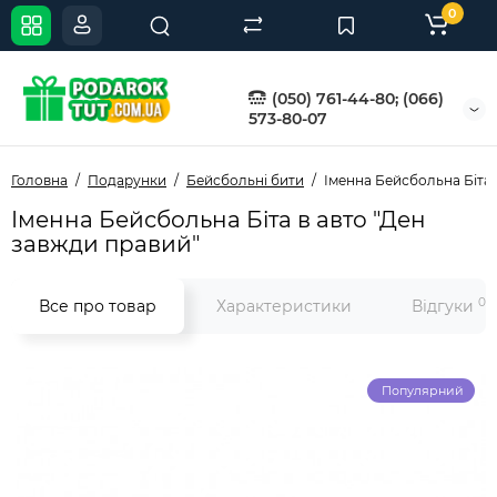
0
(050) 761-44-80; (066)
573-80-07
Головна
Подарунки
Бейсбольні бити
Іменна Бейсбольна Біта 
Іменна Бейсбольна Біта в авто "Ден
завжди правий"
0
Все про товар
Характеристики
Відгуки
Популярний