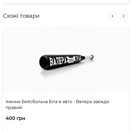
Схожі товари
Іменна Бейсбольна Біта в авто - Валера завжди
правий
400 грн