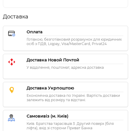
Доставка
Оплата
Готівкою, безготівковий розрахунок для юридичних
осіб з ПДВ, Liqpay, Visa/MasterCard, Privat24
Доставка Новой Почтой
У відділення, поштомат, адресна доставка
Доставка Укрпоштою
Економічна доставка по Україні. Вартість доставки
залежить від розміру та відстані.
Самовивіз (м. Київ)
Київ. Братства тарасівців 3. Другий поверх (біля
ліфта), вхід зі сторони Приват Банка