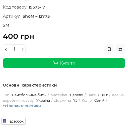
Код товару:
19573-17
Артикул:
ShoM – 12773
SM
400 грн
Купити
Основні характеристики
Тип
Бейсбольные биты
Матеріал
Дерево
Вага
800 г
Країна-
виробник товару
Україна
Довжина
75
Колір
Синій
Усі характеристики
Facebook