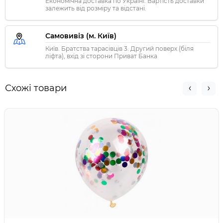
Економічна доставка по Україні. Вартість доставки
залежить від розміру та відстані.
Самовивіз (м. Київ)
Київ. Братства тарасівців 3. Другий поверх (біля
ліфта), вхід зі сторони Приват Банка
Схожі товари