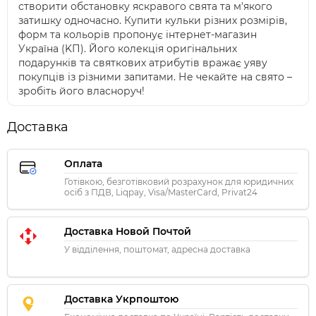
створити обстановку яскравого свята та м'якого
затишку одночасно. Купити кульки різних розмірів,
форм та кольорів пропонує інтернет-магазин
Україна (KП). Його колекція оригінальних
подарунків та святкових атрибутів вражає уяву
покупців із різними запитами. Не чекайте на свято –
зробіть його власноруч!
Доставка
Оплата
Готівкою, безготівковий розрахунок для юридичних
осіб з ПДВ, Liqpay, Visa/MasterCard, Privat24
Доставка Новой Почтой
У відділення, поштомат, адресна доставка
Доставка Укрпоштою