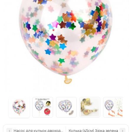
Насос для кульок двоходовий
Кулька (45см) Зірка зелена