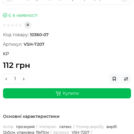
Є в наявності
0
Код товару:
10360-07
Артикул:
VSH-7207
KP
112 грн
Купити
Основні характеристики
Колір
прозорий
Матеріал
латекс
Розмір виробу
виріб:
12х5см, упаковка: 19х17см
Артикул
VSH-7207