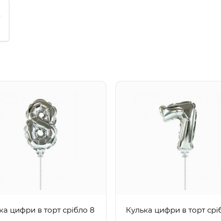
ка цифри в торт срібло 8
Кулька цифри в торт срі