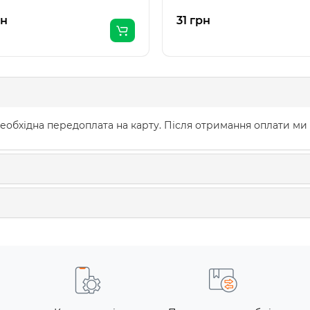
рн
31 грн
еобхідна передоплата на карту. Після отримання оплати ми