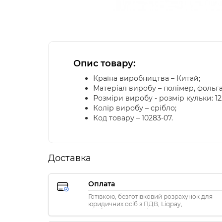
Опис товару:
Країна виробництва – Китай;
Матеріал виробу – полімер, фольга
Розміри виробу - розмір кульки: 1
Колір виробу – срібло;
Код товару – 10283-07.
Доставка
Оплата
Готівкою, безготівковий розрахунок для
юридичних осіб з ПДВ, Liqpay,
Visa/MasterCard, Privat24