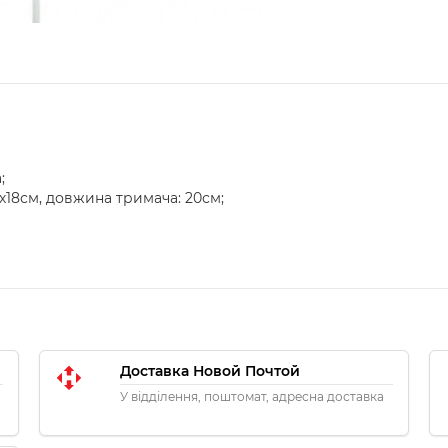
;
2х18см, довжина тримача: 20см;
Доставка Новой Почтой
У відділення, поштомат, адресна доставка