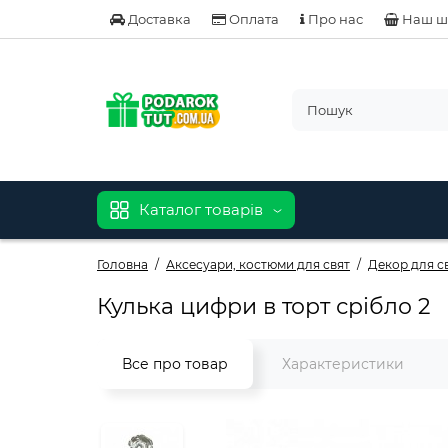
Доставка
Оплата
Про нас
Наш ш
Каталог товарів
Головна
Аксесуари, костюми для свят
Декор для с
Кулька цифри в торт срібло 2
Все про товар
Характеристики