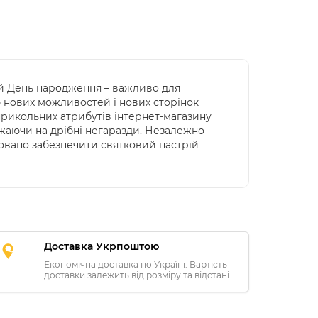
ій День народження – важливо для
ю нових можливостей і нових сторінок
 прикольних атрибутів інтернет-магазину
жаючи на дрібні негаразди. Незалежно
нтовано забезпечити святковий настрій
Доставка Укрпоштою
Економічна доставка по Україні. Вартість
доставки залежить від розміру та відстані.