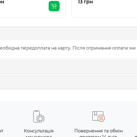
рн
13 грн
еобхідна передоплата на карту. Після отримання оплати ми
нт
Консультація
Повернення та обмін