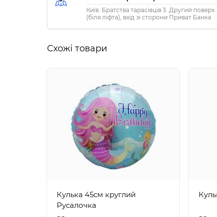
Київ. Братства тарасівців 3. Другий поверх
(біля ліфта), вхід зі сторони Приват Банка
Схожі товари
Кулька 45см круглий
Куль
Русалочка