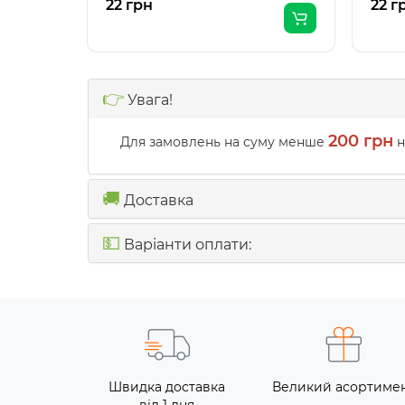
22 грн
22 г
👉
Увага!
200 грн
Для замовлень на суму менше
н
🚚
Доставка
💵
Варіанти оплати:
Швидка доставка
Великий асортиме