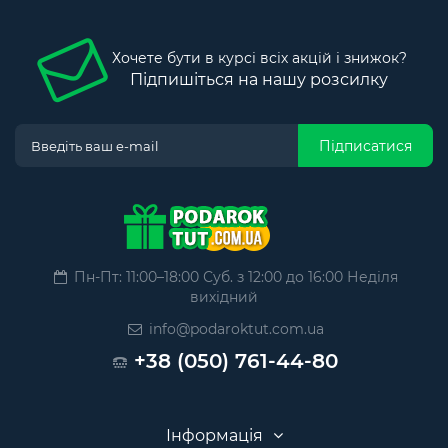
Хочете бути в курсі всіх акцій і знижок?
Підпишіться на нашу розсилку
Підписатися
Пн-Пт: 11:00–18:00 Суб. з 12:00 до 16:00 Неділя
вихідний
info@podaroktut.com.ua
+38 (050) 761-44-80
Інформація