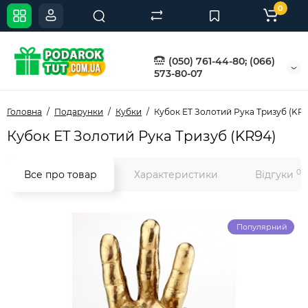
0
(050) 761-44-80; (066)
573-80-07
Головна
Подарунки
Кубки
Кубок ET Золотий Рука Тризуб (KR9
Кубок ET Золотий Рука Тризуб (KR94)
0
Все про товар
Характеристики
Відгуки
Популярний