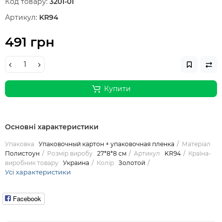
Код товару:
3201-01
Артикул:
KR94
491 грн
Купити
Основні характеристики
Упаковка
Упаковочный картон + упаковочная пленка
Матеріал
Полистоун
Розмір виробу
27*8*8 см
Артикул
KR94
Країна-
виробник товару
Украина
Колір
Золотой
Усі характеристики
Facebook