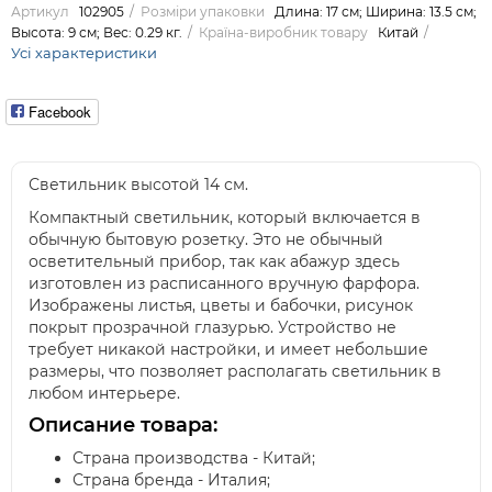
Артикул
102905
Розміри упаковки
Длина: 17 см; Ширина: 13.5 см;
Высота: 9 см; Вес: 0.29 кг.
Країна-виробник товару
Китай
Усі характеристики
Facebook
Светильник высотой 14 см.
Компактный светильник, который включается в
обычную бытовую розетку. Это не обычный
осветительный прибор, так как абажур здесь
изготовлен из расписанного вручную фарфора.
Изображены листья, цветы и бабочки, рисунок
покрыт прозрачной глазурью. Устройство не
требует никакой настройки, и имеет небольшие
размеры, что позволяет располагать светильник в
любом интерьере.
Описание товара:
Страна производства - Китай;
Страна бренда - Италия;