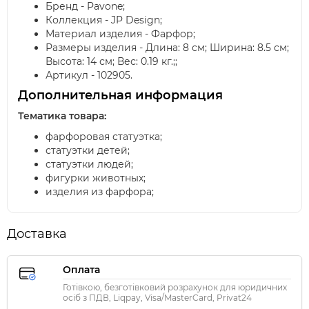
Бренд - Pavone;
Коллекция - JP Design;
Материал изделия - Фарфор;
Размеры изделия - Длина: 8 см; Ширина: 8.5 см;
Высота: 14 см; Вес: 0.19 кг.;;
Артикул - 102905.
Дополнительная информация
Тематика товара:
фарфоровая статуэтка;
статуэтки детей;
статуэтки людей;
фигурки животных;
изделия из фарфора;
Доставка
Оплата
Готівкою, безготівковий розрахунок для юридичних
осіб з ПДВ, Liqpay, Visa/MasterCard, Privat24