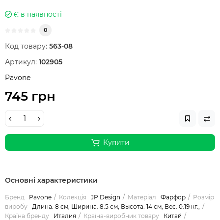
Є в наявності
0
Код товару:
563-08
Артикул:
102905
Pavone
745 грн
Купити
Основні характеристики
Бренд
Pavone
Колекція
JP Design
Матеріал
Фарфор
Розмір
виробу
Длина: 8 см; Ширина: 8.5 см; Высота: 14 см; Вес: 0.19 кг.;
Країна бренду
Италия
Країна-виробник товару
Китай