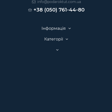
info@podaroktut.com.ua
+38 (050) 761-44-80
Інформація
Категорії