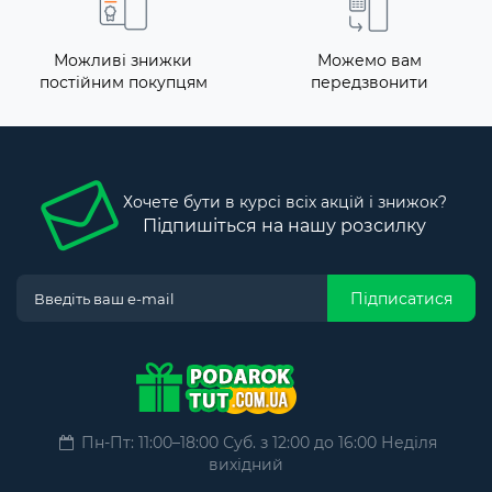
Можливі знижки
Можемо вам
постійним покупцям
передзвонити
Хочете бути в курсі всіх акцій і знижок?
Підпишіться на нашу розсилку
Підписатися
Пн-Пт: 11:00–18:00 Суб. з 12:00 до 16:00 Неділя
вихідний