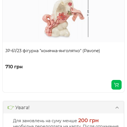
JP-61/23 фігурка "конячка-янголятко" (Pavone)
710 грн
👉
Увага!
200 грн
Для замовлень на суму менше
необхідна передоплата на карту. Після отримання