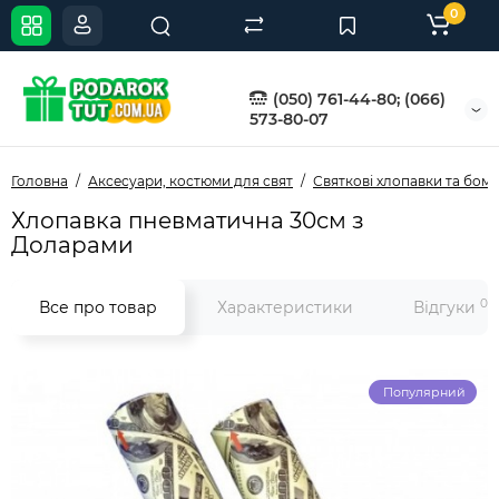
0
(050) 761-44-80; (066)
573-80-07
Головна
Аксесуари, костюми для свят
Святкові хлопавки та бом
Хлопавка пневматична 30см з
Доларами
0
Все про товар
Характеристики
Відгуки
Популярний