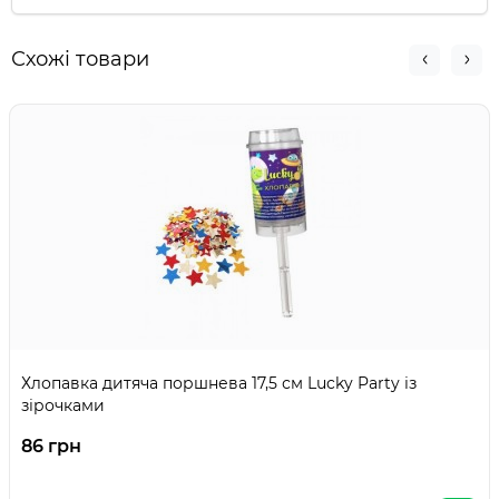
Схожі товари
Хлопавка дитяча поршнева 17,5 см Lucky Party із
зірочками
86 грн