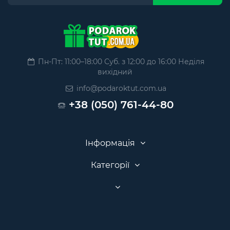
Пн-Пт: 11:00–18:00 Суб. з 12:00 до 16:00 Неділя
вихідний
info@podaroktut.com.ua
+38 (050) 761-44-80
Інформація
Категорії