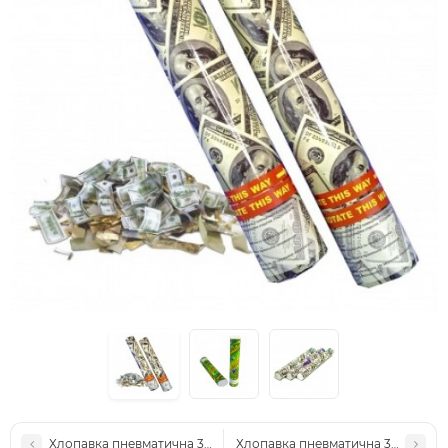
Хлопавка пневматична 30см Райдужний серпантин
Хлопавка пневматична 30см з пе