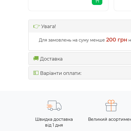
👉
Увага!
200 грн
Для замовлень на суму менше
н
🚚
Доставка
💵
Варіанти оплати:
Швидка доставка
Великий асортиме
від 1 дня