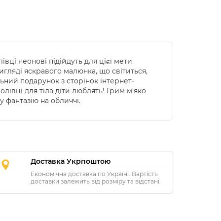
і неонові підійдуть для цієї мети
гляді яскравого малюнка, що світиться,
льний подарунок з сторінок інтернет-
лівці для тіла діти люблять! Грим м'яко
у фантазію на обличчі.
Доставка Укрпоштою
Економічна доставка по Україні. Вартість
доставки залежить від розміру та відстані.