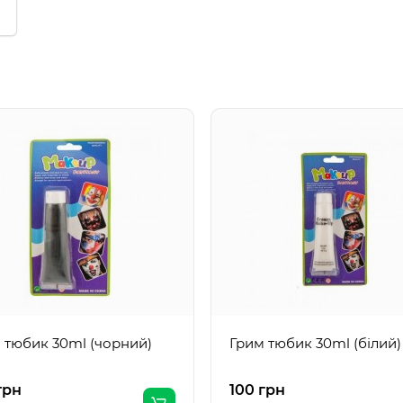
 тюбик 30ml (чорний)
Грим тюбик 30ml (білий)
грн
100 грн