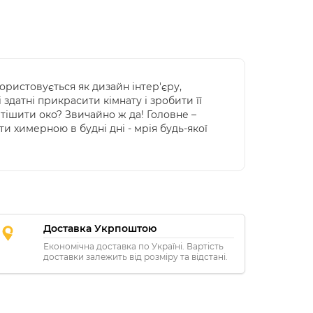
ристовується як дизайн інтер'єру,
здатні прикрасити кімнату і зробити її
 тішити око? Звичайно ж да! Головне –
и химерною в будні дні - мрія будь-якої
Доставка Укрпоштою
Економічна доставка по Україні. Вартість
доставки залежить від розміру та відстані.