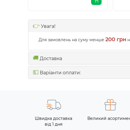
👉
Увага!
200 грн
Для замовлень на суму менше
н
🚚
Доставка
💵
Варіанти оплати:
Швидка доставка
Великий асортиме
від 1 дня