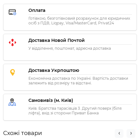
Оплата
Готівкою, безготівковий розрахунок для юридичних
осіб з ПДВ, Liqpay, Visa/MasterCard, Privat24
Доставка Новой Почтой
У відділення, поштомат, адресна доставка
Доставка Укрпоштою
Економічна доставка по Україні. Вартість доставки
залежить від розміру та відстані.
Самовивіз (м. Київ)
Київ. Братства тарасівців 3. Другий поверх (біля
ліфта), вхід зі сторони Приват Банка
Схожі товари