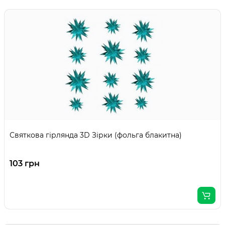
Святкова гірлянда 3D Зірки (фольга блакитна)
103 грн