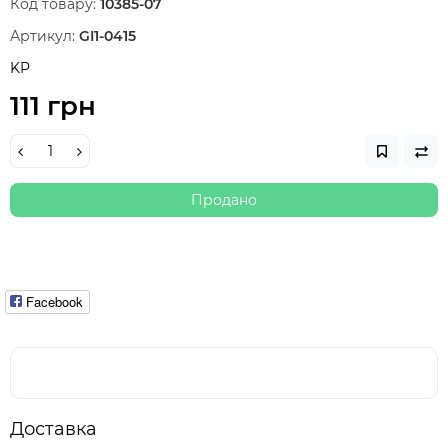
Код товару:
10385-07
Артикул:
GI1-0415
KP
111 грн
Продано
Facebook
Доставка