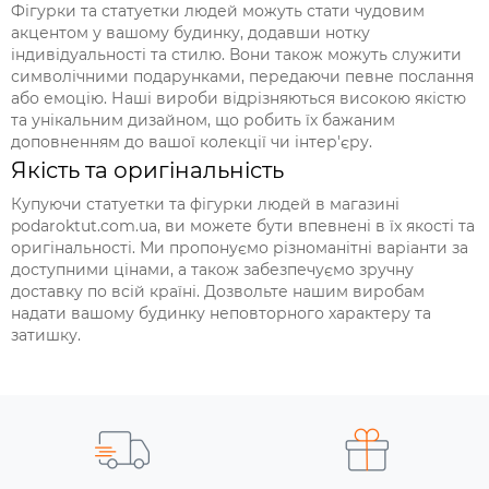
Фігурки та статуетки людей можуть стати чудовим
акцентом у вашому будинку, додавши нотку
індивідуальності та стилю. Вони також можуть служити
символічними подарунками, передаючи певне послання
або емоцію. Наші вироби відрізняються високою якістю
та унікальним дизайном, що робить їх бажаним
доповненням до вашої колекції чи інтер'єру.
Якість та оригінальність
Купуючи статуетки та фігурки людей в магазині
podaroktut.com.ua, ви можете бути впевнені в їх якості та
оригінальності. Ми пропонуємо різноманітні варіанти за
доступними цінами, а також забезпечуємо зручну
доставку по всій країні. Дозвольте нашим виробам
надати вашому будинку неповторного характеру та
затишку.