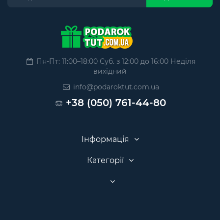
Пн-Пт: 11:00–18:00 Суб. з 12:00 до 16:00 Неділя
вихідний
info@podaroktut.com.ua
+38 (050) 761-44-80
Інформація
Категорії