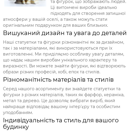
та фігурок, що зображають людей.
Ці витончені вироби ідеально
підходять для створення затишної
атмосфери у вашій оселі, а також можуть стати
оригінальним подарунком для ваших близьких.
Вишуканий дизайн та увага до деталей
Наші статуетки та фігурки різноманітні як за дизайном,
так і за матеріалами, які використовуються при їх
виготовленні. Ми приділяємо особливу увагу деталям,
що надає нашим виробам унікального характеру та
виразності. Ви можете знайти фігурки, які відтворюють
образи різних професій, хобі, епох та стилів.
Різноманітність матеріалів та стилів
Серед нашого асортименту ви знайдете статуетки та
фігурки з різних матеріалів, таких як фарфор, кераміка,
метал та дерево. Це дозволяє вибрати виріб, який
найкраще відповідає вашому інтер'єру та особистим
уподобанням.
Індивідуальність та стиль для вашого
будинку