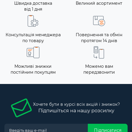
Швидка доставка
Великий асортимент
від 1 дня
Консультація менеджера
Повернення та обмін
по товару
протягом 14 днів
Можливі знижки
Можемо вам
постійним покупцям
передзвонити
Хочете бути в курсі всіх акцій і знижок?
Підпишіться на нашу розсилку
Підписатися