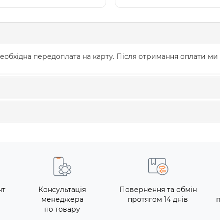
еобхідна передоплата на карту. Після отримання оплати ми
нт
Консультація
Повернення та обмін
менеджера
протягом 14 днів
по товару