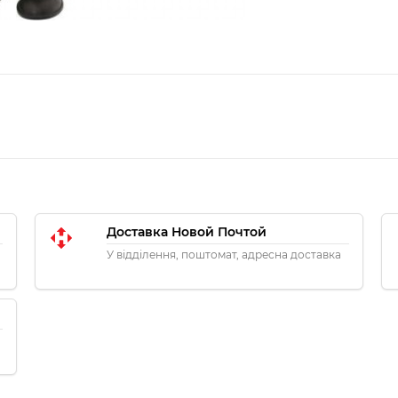
Доставка Новой Почтой
У відділення, поштомат, адресна доставка