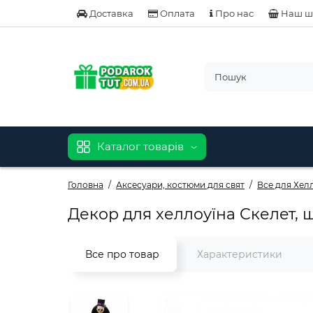
Доставка
Оплата
Про нас
Наш ш
Каталог товарів
Головна
Аксесуари, костюми для свят
Все для Хел
Декор для хеллоуїна Скелет, 
Все про товар
Характеристики