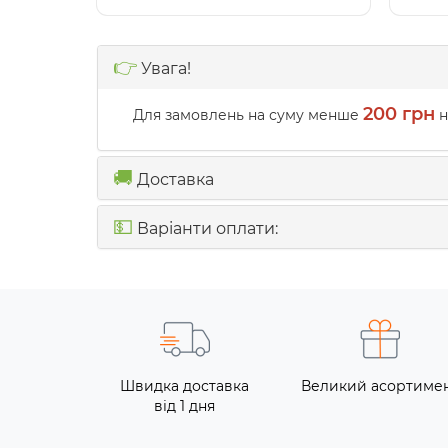
👉
Увага!
200 грн
Для замовлень на суму менше
н
🚚
Доставка
💵
Варіанти оплати:
Швидка доставка
Великий асортиме
від 1 дня