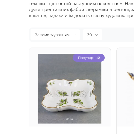
техніки і цінностей наступним поколінням. Нав
дуже престижних фабрик кераміки в регіоні, 
клієнтів, надаючи їм досить якісну художню пр
За замовчуванням
30
Популярний