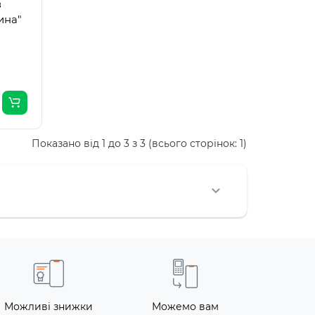
в
ина"
Показано від 1 до 3 з 3 (всього сторінок: 1)
Можливі знижки
Можемо вам