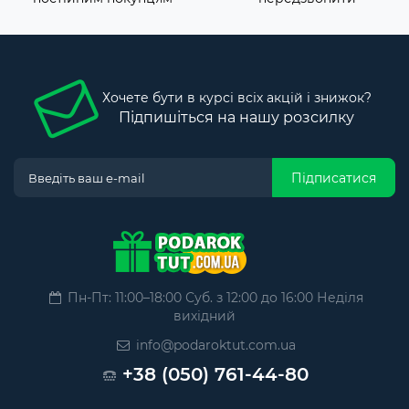
Хочете бути в курсі всіх акцій і знижок?
Підпишіться на нашу розсилку
Підписатися
Пн-Пт: 11:00–18:00 Суб. з 12:00 до 16:00 Неділя
вихідний
info@podaroktut.com.ua
+38 (050) 761-44-80