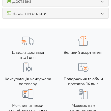
🚚
Доставка
💵
Варіанти оплати:
Швидка доставка
Великий асортимент
від 1 дня
Консультація менеджера
Повернення та обмін
по товару
протягом 14 днів
Можливі знижки
Можемо вам
постійним покупцям
передзвонити