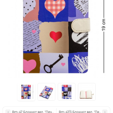
Bm-47 Блокнот вел. "Печворк" в ас. (тверда обкладинка)
Bm-47/3 Блокнот вел. "Печворк" (