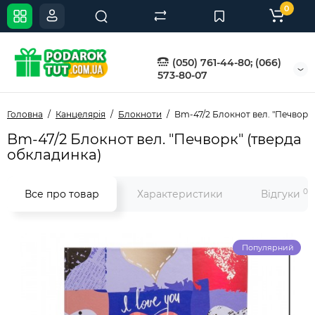
0
(050) 761-44-80; (066)
573-80-07
Головна
Канцелярія
Блокноти
Bm-47/2 Блокнот вел. "Печворк
Bm-47/2 Блокнот вел. "Печворк" (тверда
обкладинка)
0
Все про товар
Характеристики
Відгуки
Популярний