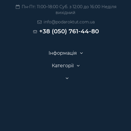
Пн-Пт: 11:00–18:00 Суб. з 12:00 до 16:00 Неділя
вихідний
info@podaroktut.com.ua
+38 (050) 761-44-80
Інформація
Категорії