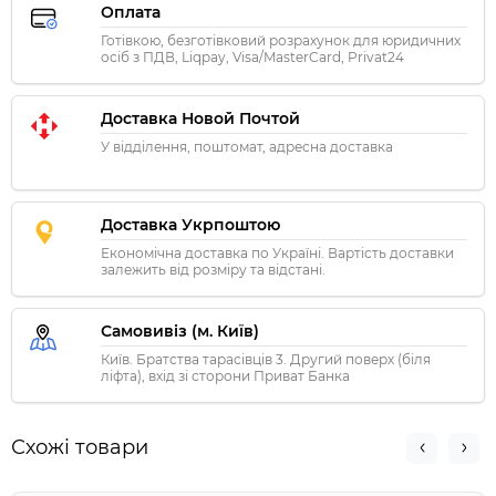
Оплата
Готівкою, безготівковий розрахунок для юридичних
осіб з ПДВ, Liqpay, Visa/MasterCard, Privat24
Доставка Новой Почтой
У відділення, поштомат, адресна доставка
Доставка Укрпоштою
Економічна доставка по Україні. Вартість доставки
залежить від розміру та відстані.
Самовивіз (м. Київ)
Київ. Братства тарасівців 3. Другий поверх (біля
ліфта), вхід зі сторони Приват Банка
Схожі товари