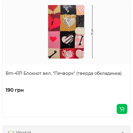
Bm-47/1 Блокнот вел. "Печворк" (тверда обкладинка)
190 грн
👉
Увага!