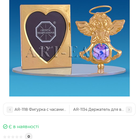
AR-1118 Фигурка с часами "Цветок" (Юнион)
AR-1134 Держатель для визиток "
Є в наявності
0