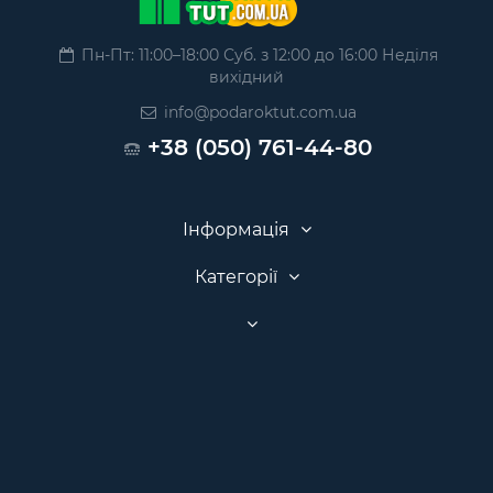
Пн-Пт: 11:00–18:00 Суб. з 12:00 до 16:00 Неділя
вихідний
info@podaroktut.com.ua
+38 (050) 761-44-80
Інформація
Категорії