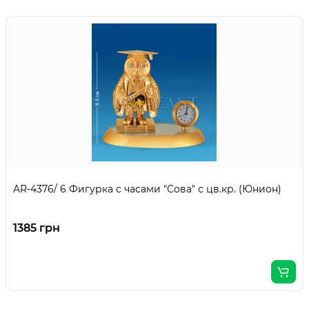
AR-4376/ 6 Фигурка с часами "Сова" с цв.кр. (Юнион)
1385 грн