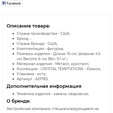
Facebook
Описание товара:
Страна производства - США;
Бренд -.
Страна бренда - США;
Комплектация - фигурка;
Размеры изделия - Длина: 10 см; Ширина: 4.5
см; Высота: 6 см; Вес: 0.1 кг.;;
Материал изделия - Металл, кристалл;
Коллекция - CRYSTAL TEMPTATIONS - Юнион;
Упаковка - есть;
Артикул - 601783.
Дополнительная информация
Тематика изделия - камень сваровски;
О бренде:
Австрийская компания, специализирующаяся на