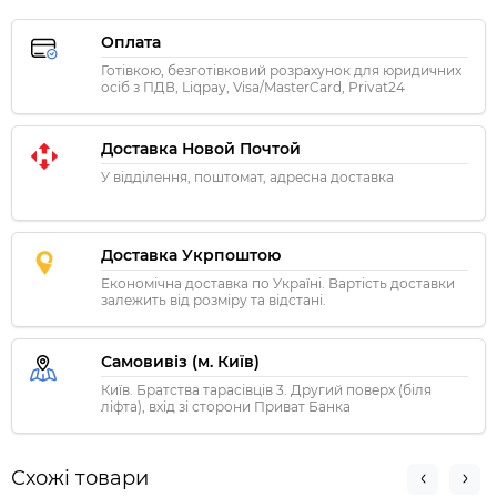
Оплата
Готівкою, безготівковий розрахунок для юридичних
осіб з ПДВ, Liqpay, Visa/MasterCard, Privat24
Доставка Новой Почтой
У відділення, поштомат, адресна доставка
Доставка Укрпоштою
Економічна доставка по Україні. Вартість доставки
залежить від розміру та відстані.
Самовивіз (м. Київ)
Київ. Братства тарасівців 3. Другий поверх (біля
ліфта), вхід зі сторони Приват Банка
Схожі товари