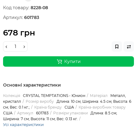
Код товару:
8228-08
Артикул:
601783
678 грн
Купити
Основні характеристики
Колекція
CRYSTAL TEMPTATIONS - Юнион
Матеріал
Металл,
кристалл
Розмір виробу
Длина: 10 см; Ширина: 4.5 см; Высота: 6
см; Вес: 0.1 кг.;
Країна бренду
США
Країна-виробник товару
США
Артикул
601783
Розміри упаковки
Длина: 8.5 см;
Ширина: 7 см; Высота: 11 см; Вес: 0.13 кг.
Усі характеристики