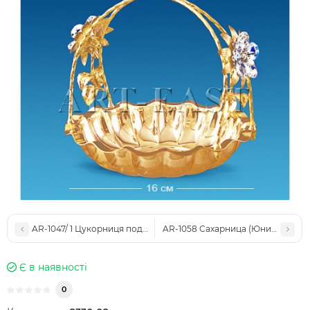
AR-1047/ 1 Цукорниця подвійна (Юніон)
AR-1058 Сахарница (Юнион)
Є в наявності
0