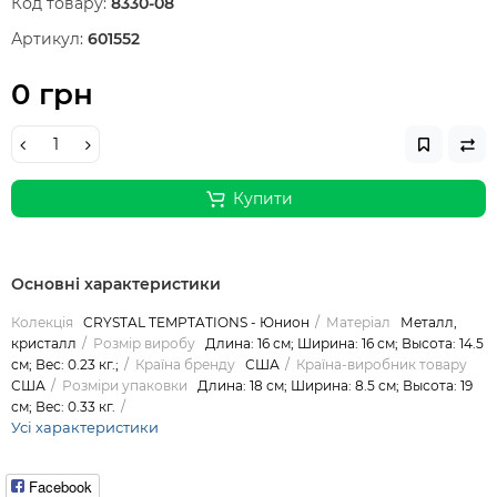
Код товару:
8330-08
Артикул:
601552
0 грн
Купити
Основні характеристики
Колекція
CRYSTAL TEMPTATIONS - Юнион
Матеріал
Металл,
кристалл
Розмір виробу
Длина: 16 см; Ширина: 16 см; Высота: 14.5
см; Вес: 0.23 кг.;
Країна бренду
США
Країна-виробник товару
США
Розміри упаковки
Длина: 18 см; Ширина: 8.5 см; Высота: 19
см; Вес: 0.33 кг.
Усі характеристики
Facebook