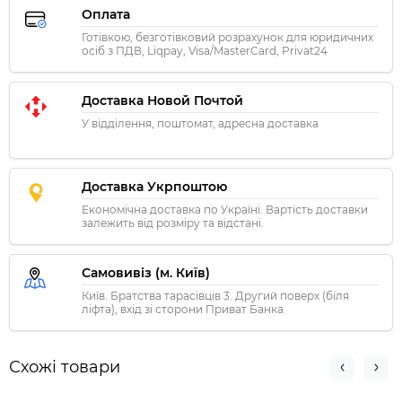
Оплата
Готівкою, безготівковий розрахунок для юридичних
осіб з ПДВ, Liqpay, Visa/MasterCard, Privat24
Доставка Новой Почтой
У відділення, поштомат, адресна доставка
Доставка Укрпоштою
Економічна доставка по Україні. Вартість доставки
залежить від розміру та відстані.
Самовивіз (м. Київ)
Київ. Братства тарасівців 3. Другий поверх (біля
ліфта), вхід зі сторони Приват Банка
Схожі товари