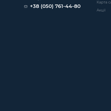
Карта с
+38 (050) 761-44-80
Акції