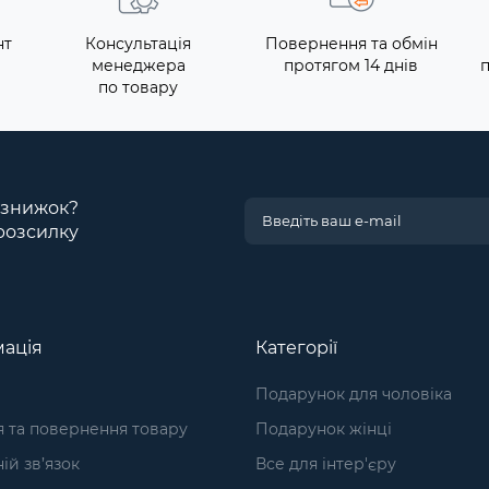
нт
Консультація
Повернення та обмін
менеджера
протягом 14 днів
по товару
і знижок?
розсилку
ація
Категорії
Подарунок для чоловіка
я та повернення товару
Подарунок жінці
ій зв’язок
Все для інтер'єру