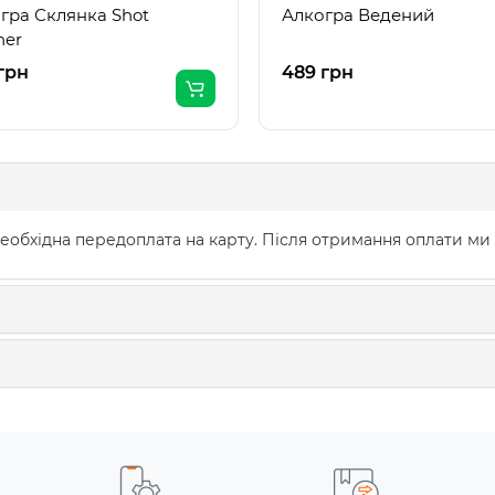
гра Склянка Shot
Алкогра Ведений
ner
грн
489 грн
еобхідна передоплата на карту. Після отримання оплати ми