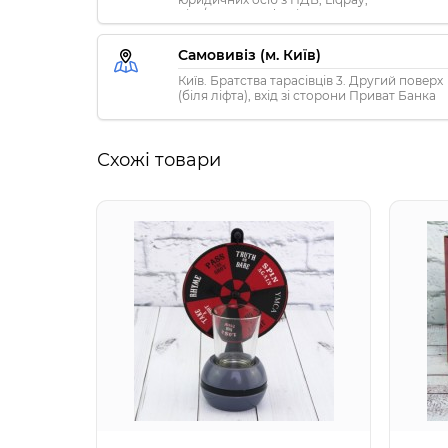
Visa/MasterCard, Privat24
Самовивіз (м. Київ)
Київ. Братства тарасівців 3. Другий поверх
(біля ліфта), вхід зі сторони Приват Банка
Схожі товари