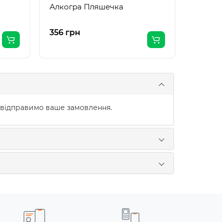
Алкогра Пляшечка
356 грн
663 гр
 відправимо ваше замовлення.