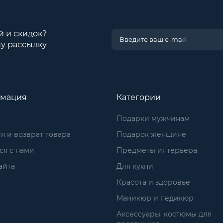
й и скидок?
у рассылку
мация
Категории
Подарки мужчинам
я и возврат товара
Подарок женщине
ся с нами
Предметы интерьера
айта
Для кухни
Красота и здоровье
Маникюр и педикюр
Аксессуары, костюмы для