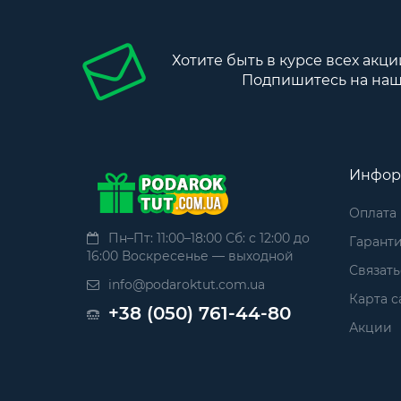
Хотите быть в курсе всех акци
Подпишитесь на наш
Инфор
Оплата
Пн–Пт: 11:00–18:00 Сб: с 12:00 до
Гаранти
16:00 Воскресенье — выходной
Связать
info@podaroktut.com.ua
Карта с
+38 (050) 761-44-80
Акции