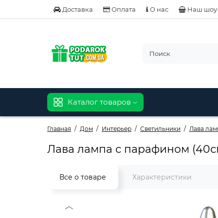
Доставка
Оплата
О нас
Наш шоу
Каталог товаров
Главная
Дом
Интерьер
Светильники
Лава лам
Лава лампа с парафином (40с
Все о товаре
Характеристики