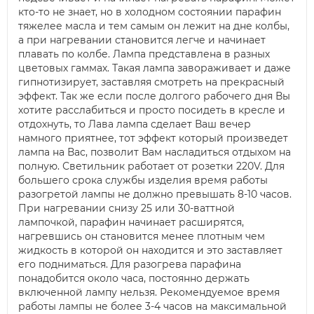
кто-то не знает, но в холодном состоянии парафин
тяжелее масла и тем самым он лежит на дне колбы,
а при нагревании становится легче и начинает
плавать по колбе. Лампа представлена в разных
цветовых гаммах. Такая лампа завораживает и даже
гипнотизирует, заставляя смотреть на прекрасный
эффект. Так же если после долгого рабочего дня Вы
хотите расслабиться и просто посидеть в кресле и
отдохнуть, то Лава лампа сделает Ваш вечер
намного приятнее, тот эффект который произведет
лампа на Вас, позволит Вам насладиться отдыхом на
полную. Светильник работает от розетки 220V. Для
большего срока службы изделия время работы
разогретой лампы не должно превышать 8-10 часов.
При нагревании снизу 25 или 30-ваттной
лампочкой, парафин начинает расширятся,
нагревшись он становится менее плотным чем
жидкость в которой он находится и это заставляет
его подниматься. Для разогрева парафина
понадобится около часа, постоянно держать
включенной лампу нельзя. Рекомендуемое время
работы лампы не более 3-4 часов на максимальной