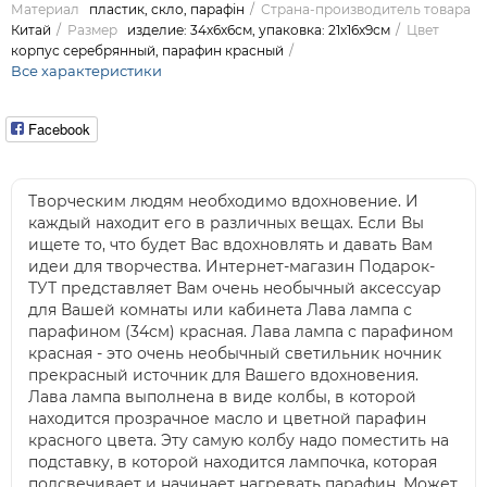
Материал
пластик, скло, парафін
Страна-производитель товара
Китай
Размер
изделие: 34х6х6см, упаковка: 21х16х9см
Цвет
корпус серебрянный, парафин красный
Все характеристики
Facebook
Творческим людям необходимо вдохновение. И
каждый находит его в различных вещах. Если Вы
ищете то, что будет Вас вдохновлять и давать Вам
идеи для творчества. Интернет-магазин Подарок-
ТУТ представляет Вам очень необычный аксессуар
для Вашей комнаты или кабинета Лава лампа с
парафином (34см) красная. Лава лампа с парафином
красная - это очень необычный светильник ночник
прекрасный источник для Вашего вдохновения.
Лава лампа выполнена в виде колбы, в которой
находится прозрачное масло и цветной парафин
красного цвета. Эту самую колбу надо поместить на
подставку, в которой находится лампочка, которая
подсвечивает и начинает нагревать парафин. Может