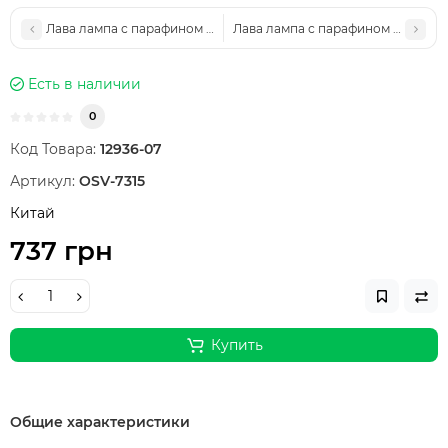
Лава лампа с парафином (34см) фиолетовая
Лава лампа с парафином (34см) с
Есть в наличии
0
Код Товара:
12936-07
Артикул:
OSV-7315
Китай
737 грн
Купить
Общие характеристики