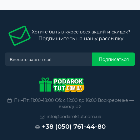
Хотите быть в курсе всех акций и скидок?
Подпишитесь на нашу рассылку
Подписаться
Пн–Пт: 11:00–18:00 Сб: с 12:00 до 16:00 Воскресенье —
выходной
info@podaroktut.com.ua
+38 (050) 761-44-80