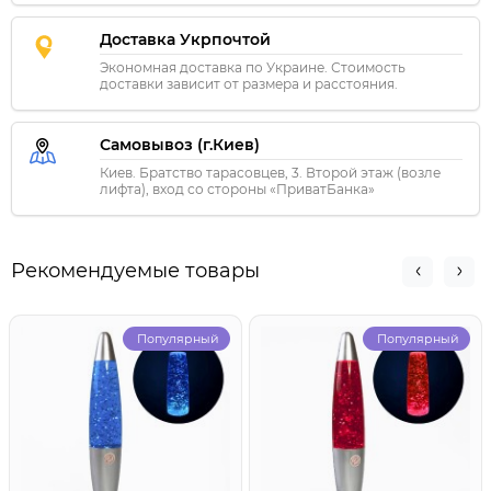
Доставка Укрпочтой
Экономная доставка по Украине. Стоимость
доставки зависит от размера и расстояния.
Самовывоз (г.Киев)
Киев. Братство тарасовцев, 3. Второй этаж (возле
лифта), вход со стороны «ПриватБанка»
Рекомендуемые товары
Популярный
Популярный