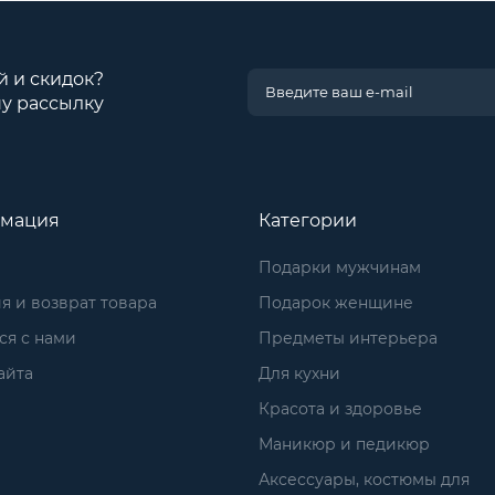
й и скидок?
у рассылку
мация
Категории
Подарки мужчинам
я и возврат товара
Подарок женщине
ся с нами
Предметы интерьера
айта
Для кухни
Красота и здоровье
Маникюр и педикюр
Аксессуары, костюмы для