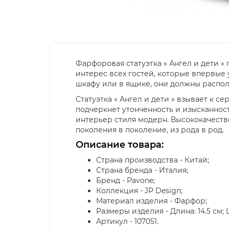
Фарфоровая статуэтка « Ангел и дети »
интерес всех гостей, которые впервые 
шкафу или в ящике, они должны распол
Статуэтка « Ангел и дети » взывает к 
подчеркнет утонченность и изысканност
интерьер стиля модерн. Высококачестве
поколения в поколение, из рода в род.
Описание товара:
Страна производства - Китай;
Страна бренда - Италия;
Бренд - Pavone;
Коллекция - JP Design;
Материал изделия - Фарфор;
Размеры изделия - Длина: 14.5 см; Шир
Артикул - 107051.