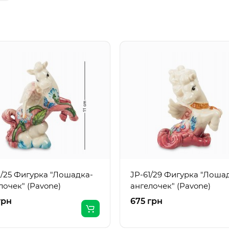
1/25 Фигурка "Лошадка-
JP-61/29 Фигурка "Лоша
лочек" (Pavone)
ангелочек" (Pavone)
грн
675 грн