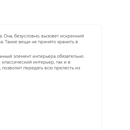
а. Она, безусловно, вызовет искренний
а. Такие вещи не принято хранить в
сканный элемент интерьера обязательно
 классический интерьер, так и в
, позволит передать всю прелесть из