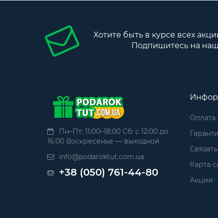
Хотите быть в курсе всех акци
Подпишитесь на наш
Инфор
Оплата
Пн–Пт: 11:00–18:00 Сб: с 12:00 до
Гаранти
16:00 Воскресенье — выходной
Связать
info@podaroktut.com.ua
Карта с
+38 (050) 761-44-80
Акции