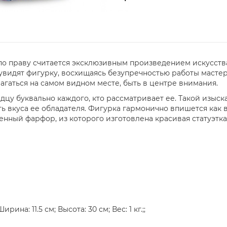
 по праву считается эксклюзивным произведением искусств
увидят фигурку, восхищаясь безупречностью работы мастер
агаться на самом видном месте, быть в центре внимания.
сердцу буквально каждого, кто рассматривает ее. Такой изы
ь вкуса ее обладателя. Фигурка гармонично впишется как в
нный фарфор, из которого изготовлена красивая статуэтка
ина: 11.5 см; Высота: 30 см; Вес: 1 кг.;;