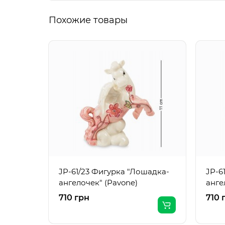
Похожие товары
JP-61/23 Фигурка "Лошадка-
JP-6
ангелочек" (Pavone)
анге
710 грн
710 