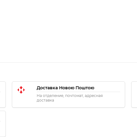
Доставка Новою Поштою
На отделение, почтомат, адресная
доставка