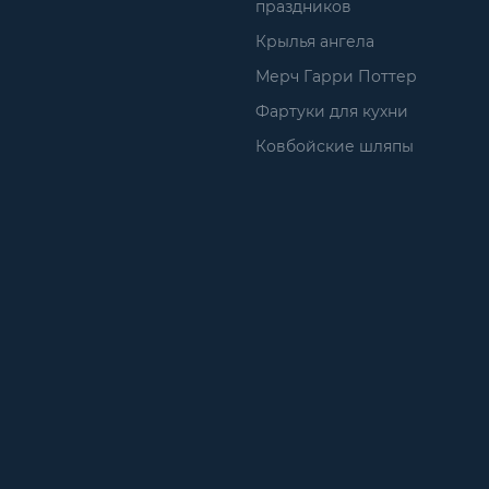
праздников
Крылья ангела
Мерч Гарри Поттер
Фартуки для кухни
Ковбойские шляпы