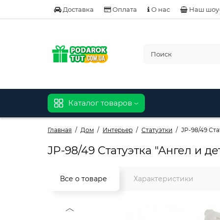
Доставка
Оплата
О нас
Наш шоу
Каталог товаров
Главная
Дом
Интерьер
Статуэтки
JP-98/49 Ста
JP-98/49 Статуэтка "Ангел и де
Все о товаре
Характеристики